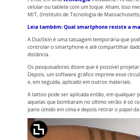
celular ou tablete com um toque. Aham, isso me
MIT, (Instituto de Tecnologia de Massachusetts
Leia também: Qual smartphone resiste a m
A DuoSkin é uma tatuagem temporária que pode 
controlar o smartphone e até compartilhar dado
distância.
Os pesquisadores dizem que é possível projeta
Depois, um software gráfico imprime esse círcul
e, em seguida, aplicado em outros materiais.
A tattoo pode ser aplicada então, em qualquer p
aquelas que bombaram no último verão: é só col
pano úmido em cima e depois retirar o papel da 