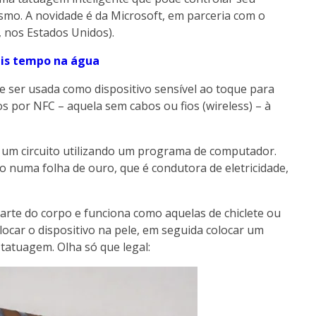
smo. A novidade é da Microsoft, em parceria com o
, nos Estados Unidos).
ais tempo na água
ser usada como dispositivo sensível ao toque para
s por NFC – aquela sem cabos ou fios (wireless) – à
r um circuito utilizando um programa de computador.
o numa folha de ouro, que é condutora de eletricidade,
arte do corpo e funciona como aquelas de chiclete ou
ocar o dispositivo na pele, em seguida colocar um
tatuagem. Olha só que legal: