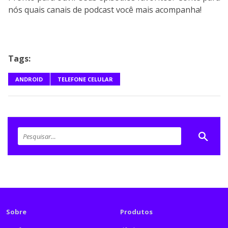
nós quais canais de podcast você mais acompanha!
Tags:
ANDROID
TELEFONE CELULAR
Sobre
Produtos