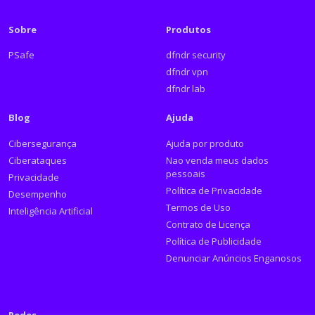
Sobre
Produtos
PSafe
dfndr security
dfndr vpn
dfndr lab
Blog
Ajuda
Cibersegurança
Ajuda por produto
Ciberataques
Nao venda meus dados
pessoais
Privacidade
Política de Privacidade
Desempenho
Termos de Uso
Inteligência Artificial
Contrato de Licença
Política de Publicidade
Denunciar Anúncios Enganosos
Redes