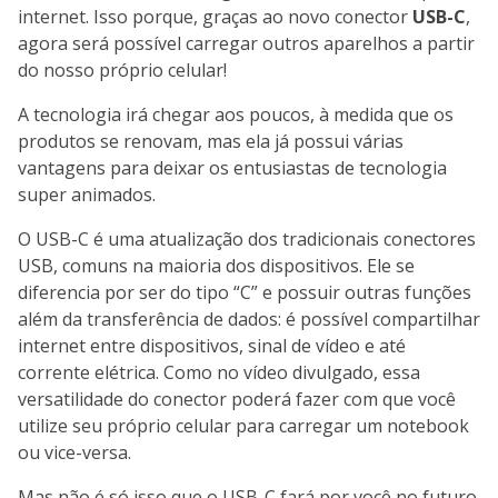
internet. Isso porque, graças ao novo conector
USB-C
,
agora será possível carregar outros aparelhos a partir
do nosso próprio celular!
A tecnologia irá chegar aos poucos, à medida que os
produtos se renovam, mas ela já possui várias
vantagens para deixar os entusiastas de tecnologia
super animados.
O USB-C é uma atualização dos tradicionais conectores
USB, comuns na maioria dos dispositivos. Ele se
diferencia por ser do tipo “C” e possuir outras funções
além da transferência de dados: é possível compartilhar
internet entre dispositivos, sinal de vídeo e até
corrente elétrica. Como no vídeo divulgado, essa
versatilidade do conector poderá fazer com que você
utilize seu próprio celular para carregar um notebook
ou vice-versa.
Mas não é só isso que o USB-C fará por você no futuro.