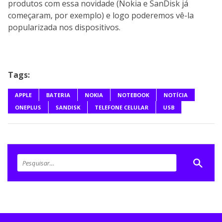
produtos com essa novidade (Nokia e SanDisk já
começaram, por exemplo) e logo poderemos vê-la
popularizada nos dispositivos.
Tags:
APPLE
BATERIA
NOKIA
NOTEBOOK
NOTÍCIA
ONEPLUS
SANDISK
TELEFONE CELULAR
USB