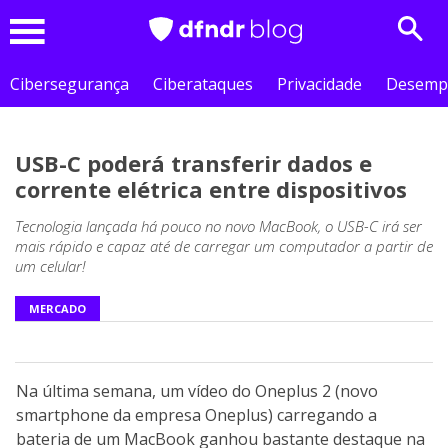
Sear
Menu
Cibersegurança
Ciberataques
Privacidade
Desemp
USB-C poderá transferir dados e
corrente elétrica entre dispositivos
Tecnologia lançada há pouco no novo MacBook, o USB-C irá ser
mais rápido e capaz até de carregar um computador a partir de
um celular!
MERCADO
Na última semana, um vídeo do Oneplus 2 (novo
smartphone da empresa Oneplus) carregando a
bateria de um MacBook ganhou bastante destaque na