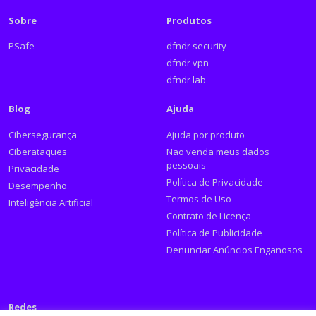
Sobre
Produtos
PSafe
dfndr security
dfndr vpn
dfndr lab
Blog
Ajuda
Cibersegurança
Ajuda por produto
Ciberataques
Nao venda meus dados
pessoais
Privacidade
Política de Privacidade
Desempenho
Termos de Uso
Inteligência Artificial
Contrato de Licença
Política de Publicidade
Denunciar Anúncios Enganosos
Redes