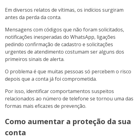
Em diversos relatos de vítimas, os indícios surgiram
antes da perda da conta.
Mensagens com códigos que não foram solicitados,
notificações inesperadas do WhatsApp, ligações
pedindo confirmação de cadastro e solicitações
urgentes de atendimento costumam ser alguns dos
primeiros sinais de alerta.
O problema é que muitas pessoas só percebem o risco
depois que a conta já foi comprometida.
Por isso, identificar comportamentos suspeitos
relacionados ao número de telefone se tornou uma das
formas mais eficazes de prevenção.
Como aumentar a proteção da sua
conta