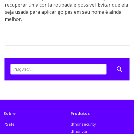
recuperar uma conta roubada é possível. Evitar que ela
seja usada para aplicar golpes em seu nome é ainda
melhor.
Sobre
Produtos
PSafe
dfndr security
dfndr vpn