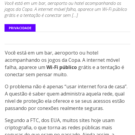
Você está em um bar, aeroporto ou hotel acompanhando os
jogos da Copa. A internet móvel falha, aparece um Wi-Fi público
grátis e a tentação é conectar sem […]
PRIVACIDADE
Você está em um bar, aeroporto ou hotel
acompanhando os jogos da Copa. A internet móvel
falha, aparece um
Wi-Fi público
grátis e a tentação é
conectar sem pensar muito.
O problema não é apenas “usar internet fora de casa”.
A questão é saber quem administra aquela rede, qual
nível de proteção ela oferece e se seus acessos estão
passando por conexões realmente seguras.
Segundo a FTC, dos EUA, muitos sites hoje usam
criptografia, o que torna as redes públicas mais
seguras do que eram no passado. Ainda assim, a