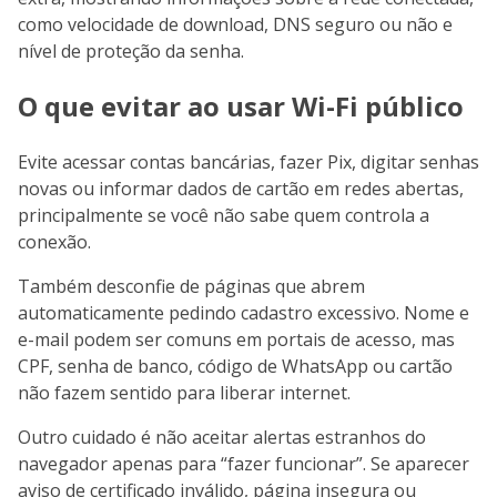
como velocidade de download, DNS seguro ou não e
nível de proteção da senha.
O que evitar ao usar Wi-Fi público
Evite acessar contas bancárias, fazer Pix, digitar senhas
novas ou informar dados de cartão em redes abertas,
principalmente se você não sabe quem controla a
conexão.
Também desconfie de páginas que abrem
automaticamente pedindo cadastro excessivo. Nome e
e-mail podem ser comuns em portais de acesso, mas
CPF, senha de banco, código de WhatsApp ou cartão
não fazem sentido para liberar internet.
Outro cuidado é não aceitar alertas estranhos do
navegador apenas para “fazer funcionar”. Se aparecer
aviso de certificado inválido, página insegura ou