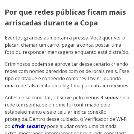
Por que redes públicas ficam mais
arriscadas durante a Copa
Eventos grandes aumentam a pressa. Você quer ver o
placar, chamar um carro, pagar a conta, postar uma
foto ou responder mensagens enquanto está distraído.
Criminosos podem se aproveitar desse cenário criando
redes com nomes parecidos com os de locais reais. Esse
tipo de ataque é conhecido como “evil twin”, quando
uma rede falsa imita uma legítima para atrair conexões.
Antes de se conectar, observe pelo menos
3 sinais
: se a
rede tem senha, se o nome foi confirmado pelo
estabelecimento e se o celular indica conexão
protegida. Dentro desse cuidado, o Verificador de Wi-Fi
do
dfndr security
pode ajudar como uma camada
extra, mostrando informações sobre a rede conectada,