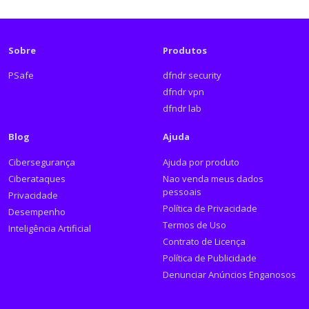
Sobre
Produtos
PSafe
dfndr security
dfndr vpn
dfndr lab
Blog
Ajuda
Cibersegurança
Ajuda por produto
Ciberataques
Nao venda meus dados
pessoais
Privacidade
Política de Privacidade
Desempenho
Termos de Uso
Inteligência Artificial
Contrato de Licença
Política de Publicidade
Denunciar Anúncios Enganosos