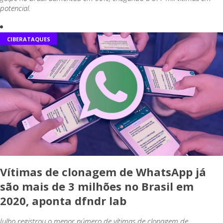
potencial.
CIBERATAQUES
Vítimas de clonagem de WhatsApp já
são mais de 3 milhões no Brasil em
2020, aponta dfndr lab
Julho registrou o menor número de vítimas de clonagem de