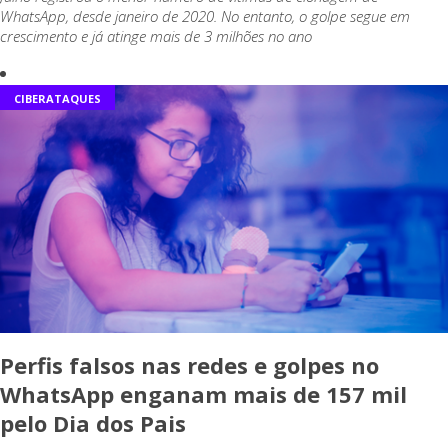
WhatsApp, desde janeiro de 2020. No entanto, o golpe segue em
crescimento e já atinge mais de 3 milhões no ano
CIBERATAQUES
Perfis falsos nas redes e golpes no
WhatsApp enganam mais de 157 mil
pelo Dia dos Pais