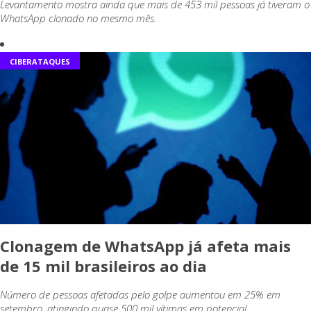
Levantamento mostra ainda que mais de 453 mil pessoas já tiveram o
WhatsApp clonado no mesmo mês.
CIBERATAQUES
Clonagem de WhatsApp já afeta mais
de 15 mil brasileiros ao dia
Número de pessoas afetadas pelo golpe aumentou em 25% em
setembro, atingindo quase 500 mil vítimas em potencial.