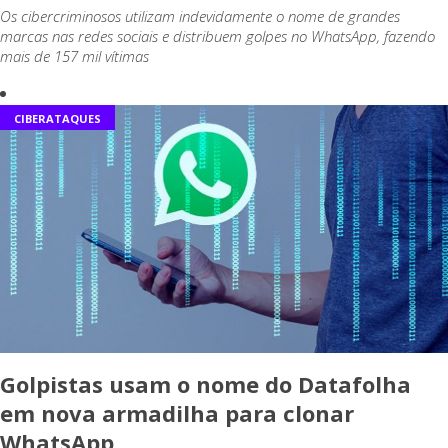
Os cibercriminosos utilizam indevidamente o nome de grandes
marcas nas redes sociais e distribuem golpes no WhatsApp, fazendo
mais de 157 mil vítimas
CIBERATAQUES
Golpistas usam o nome do Datafolha
em nova armadilha para clonar
WhatsApp