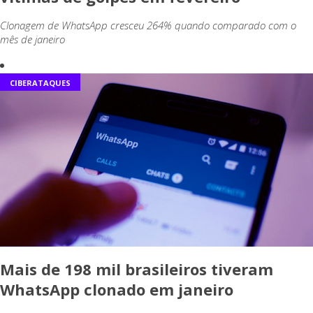
Clonagem de WhatsApp cresceu 264% quando comparado com o
mês de janeiro
CIBERATAQUES
Mais de 198 mil brasileiros tiveram
WhatsApp clonado em janeiro