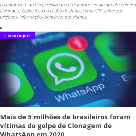
Levantamento da PSafe realizado entre janeiro e maio aponta número
alarmante. Golpe foca no roubo de dados como CPF, endereço,
telefone e informações bancárias das vítimas.
CIBERATAQUES
Mais de 5 milhões de brasileiros foram
vítimas do golpe de Clonagem de
WhatsApp em 2020