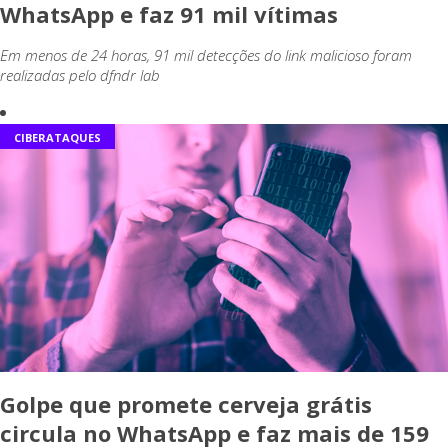
WhatsApp e faz 91 mil vítimas
Em menos de 24 horas, 91 mil detecções do link malicioso foram
realizadas pelo dfndr lab
CIBERATAQUES
Golpe que promete cerveja grátis
circula no WhatsApp e faz mais de 159