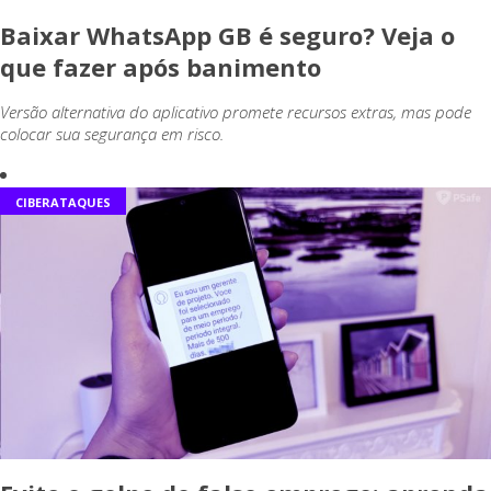
Baixar WhatsApp GB é seguro? Veja o
que fazer após banimento
Versão alternativa do aplicativo promete recursos extras, mas pode
colocar sua segurança em risco.
CIBERATAQUES