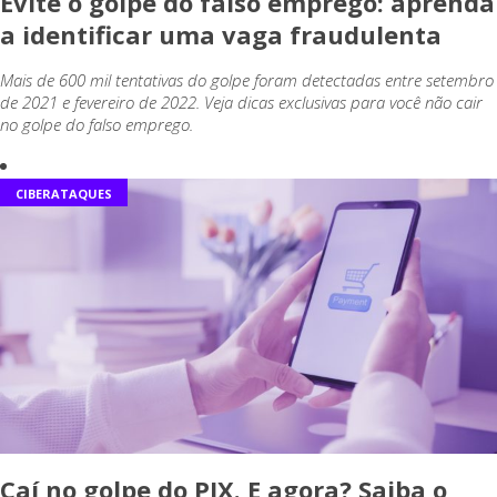
Evite o golpe do falso emprego: aprenda
a identificar uma vaga fraudulenta
Mais de 600 mil tentativas do golpe foram detectadas entre setembro
de 2021 e fevereiro de 2022. Veja dicas exclusivas para você não cair
no golpe do falso emprego.
CIBERATAQUES
Caí no golpe do PIX. E agora? Saiba o