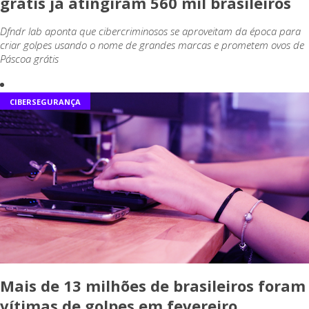
grátis já atingiram 560 mil brasileiros
Dfndr lab aponta que cibercriminosos se aproveitam da época para
criar golpes usando o nome de grandes marcas e prometem ovos de
Páscoa grátis
CIBERSEGURANÇA
Mais de 13 milhões de brasileiros foram
vítimas de golpes em fevereiro