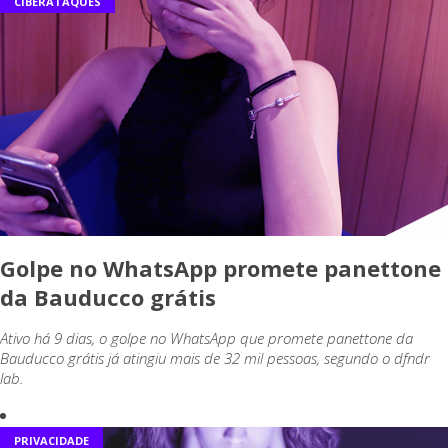
CIBERATAQUES
Golpe no WhatsApp promete panettone
da Bauducco grátis
Ativo há 9 dias, o golpe no WhatsApp que promete panettone da
Bauducco grátis já atingiu mais de 32 mil pessoas, segundo o dfndr
lab.
PRIVACIDADE