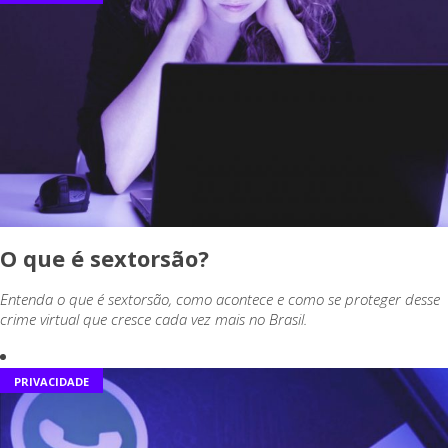
O que é sextorsão?
Entenda o que é sextorsão, como acontece e como se proteger desse
crime virtual que cresce cada vez mais no Brasil.
PRIVACIDADE