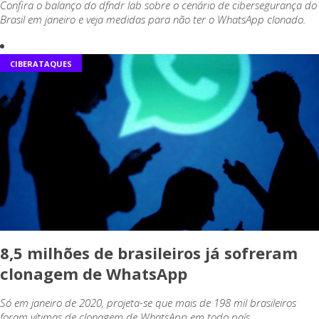
Confira o balanço do dfndr lab sobre o cenário de cibersegurança do
Brasil em janeiro e veja medidas para não ter o WhatsApp clonado.
CIBERATAQUES
8,5 milhões de brasileiros já sofreram
clonagem de WhatsApp
Só em janeiro de 2020, projeta-se que mais de 198 mil brasileiros
foram vítimas de clonagem de WhatsApp em todo país.