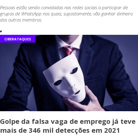
Pessoas estão sendo convidadas nas redes sociais a participar de
grupos de WhatsApp nos quais, supostamente, vão ganhar dinheiro
dos outros membros.
CIBERATAQUES
Golpe da falsa vaga de emprego já teve
mais de 346 mil detecções em 2021