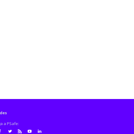
des
ga a PSafe: