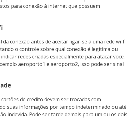
ustos para conexão à internet que possuem
i
da conexão antes de aceitar ligar-se a uma rede wi-fi
ultando o controle sobre qual conexão é legítima ou
dicar redes criadas especialmente para atacar você.
xemplo aeroporto1 e aeroporto2, isso pode ser sinal
dade
e cartões de crédito devem ser trocadas com
zando suas informações por tempo indeterminado ou até
ação indevida. Pode ser tarde demais para um ou os dois