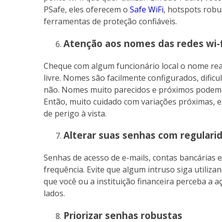
PSafe, eles oferecem o
Safe WiFi
, hotspots rob
ferramentas de proteção confiáveis.
Atenção aos nomes das redes wi-f
Cheque com algum funcionário local o nome real 
livre. Nomes são facilmente configurados, dific
não. Nomes muito parecidos e próximos podem in
Então, muito cuidado com variações próximas, e
de perigo à vista.
Alterar suas senhas com regulari
Senhas de acesso de e-mails, contas bancárias 
frequência. Evite que algum intruso siga utili
que você ou a instituição financeira perceba a 
lados.
Priorizar senhas robustas