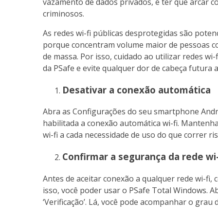
vazamento de dados privados, é ter que arcar c
criminosos.
As redes wi-fi públicas desprotegidas são poten
porque concentram volume maior de pessoas co
de massa. Por isso, cuidado ao utilizar redes wi-
da PSafe e evite qualquer dor de cabeça futura a
Desativar a conexão automática
Abra as Configurações do seu smartphone Androi
habilitada a conexão automática wi-fi. Mantenha 
wi-fi a cada necessidade de uso do que correr ri
Confirmar a segurança da rede wi-
Antes de aceitar conexão a qualquer rede wi-fi, 
isso, você poder usar o PSafe Total Windows. Ab
‘Verificação’. Lá, você pode acompanhar o grau 