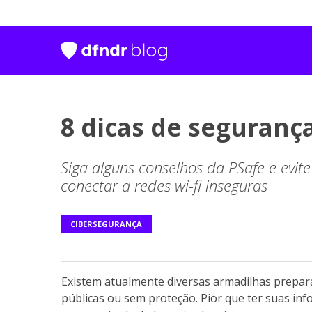
8 dicas de segurança 
Siga alguns conselhos da PSafe e evit
conectar a redes wi-fi inseguras
CIBERSEGURANÇA
Existem atualmente diversas armadilhas prepara
públicas ou sem proteção. Pior que ter suas in