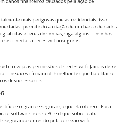
om danos financeiros causados pela ação de
cialmente mais perigosas que as residenciais, isso
nectadas, permitindo a criação de um banco de dados
fi gratuitas e livres de senhas, siga alguns conselhos
o se conectar a redes wi-fi inseguras.
d e reveja as permissões de redes wi-fi. Jamais deixe
a conexão wi-fi manual. É melhor ter que habilitar o
scos desnecessários.
fi
certifique o grau de segurança que ela oferece. Para
ra o software no seu PC e clique sobre a aba
de segurança oferecido pela conexão wi-fi.