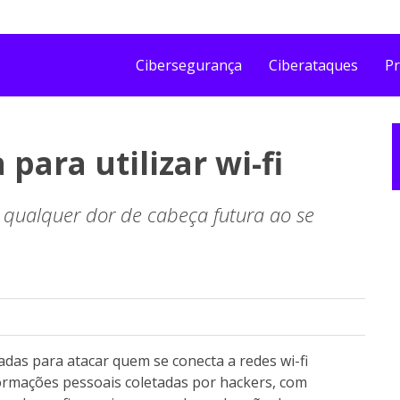
Cibersegurança
Ciberataques
Pr
para utilizar wi-fi
e qualquer dor de cabeça futura ao se
das para atacar quem se conecta a redes wi-fi
formações pessoais coletadas por hackers, com