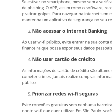
Se estiver no smartphone, mesmo sem a verificaç
de phishing. O APP, assim como o software, reco
praticar golpes. Para navegar na internet sem 
mantenha um aplicativo de segurança no seu cel
Não acessar o Internet Banking
Ao usar wi-fi público, evite entrar na sua conta
financeira que possa expor seus dados pessoais
Não usar cartão de crédito
As informações de cartão de crédito são altame
cometer crimes. Jamais realize compras informand
público.
Priorizar redes wi-fi seguras
Evite conexões gratuitas sem nenhuma barreira
ponto wi-fi que quer utilizar. Em São Paulo, vo