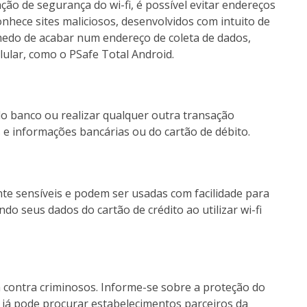
ão de segurança do wi-fi, é possível evitar endereços
nhece sites maliciosos, desenvolvidos com intuito de
medo de acabar num endereço de coleta de dados,
ular, como o PSafe Total Android.
 do banco ou realizar qualquer outra transação
 e informações bancárias ou do cartão de débito.
nte sensíveis e podem ser usadas com facilidade para
o seus dados do cartão de crédito ao utilizar wi-fi
 contra criminosos. Informe-se sobre a proteção do
cê já pode procurar estabelecimentos parceiros da