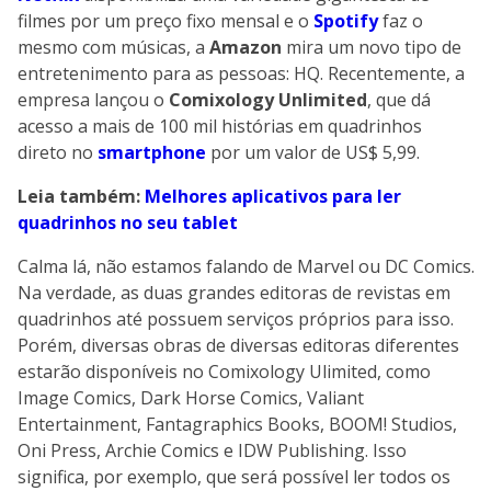
filmes por um preço fixo mensal e o
Spotify
faz o
mesmo com músicas, a
Amazon
mira um novo tipo de
entretenimento para as pessoas: HQ. Recentemente, a
empresa lançou o
Comixology Unlimited
, que dá
acesso a mais de 100 mil histórias em quadrinhos
direto no
smartphone
por um valor de US$ 5,99.
Leia também:
Melhores aplicativos para ler
quadrinhos no seu tablet
Calma lá, não estamos falando de Marvel ou DC Comics.
Na verdade, as duas grandes editoras de revistas em
quadrinhos até possuem serviços próprios para isso.
Porém, diversas obras de diversas editoras diferentes
estarão disponíveis no Comixology Ulimited, como
Image Comics, Dark Horse Comics, Valiant
Entertainment, Fantagraphics Books, BOOM! Studios,
Oni Press, Archie Comics e IDW Publishing. Isso
significa, por exemplo, que será possível ler todos os