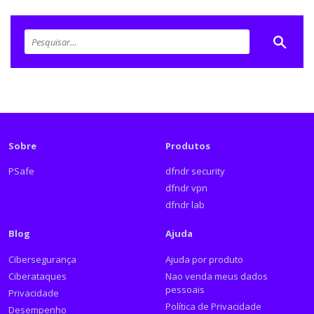
Sobre
Produtos
PSafe
dfndr security
dfndr vpn
dfndr lab
Blog
Ajuda
Cibersegurança
Ajuda por produto
Ciberataques
Nao venda meus dados
pessoais
Privacidade
Política de Privacidade
Desempenho