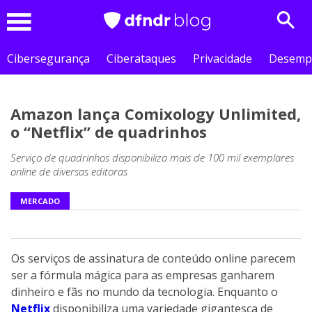
Sear
Menu
Cibersegurança
Ciberataques
Privacidade
Desemp
Amazon lança Comixology Unlimited,
o “Netflix” de quadrinhos
Serviço de quadrinhos disponibiliza mais de 100 mil exemplares
online de diversas editoras
MERCADO
Os serviços de assinatura de conteúdo online parecem
ser a fórmula mágica para as empresas ganharem
dinheiro e fãs no mundo da tecnologia. Enquanto o
Netflix
disponibiliza uma variedade gigantesca de