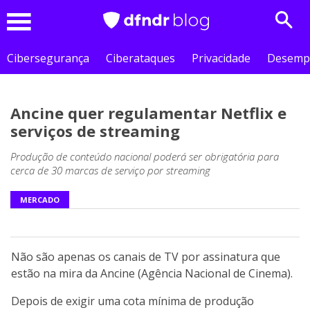
Sear
Menu
Cibersegurança
Ciberataques
Privacidade
Desemp
Ancine quer regulamentar Netflix e
serviços de streaming
Produção de conteúdo nacional poderá ser obrigatória para
cerca de 30 marcas de serviço por streaming
MERCADO
Não são apenas os canais de TV por assinatura que
estão na mira da Ancine (Agência Nacional de Cinema).
Depois de exigir uma cota mínima de produção