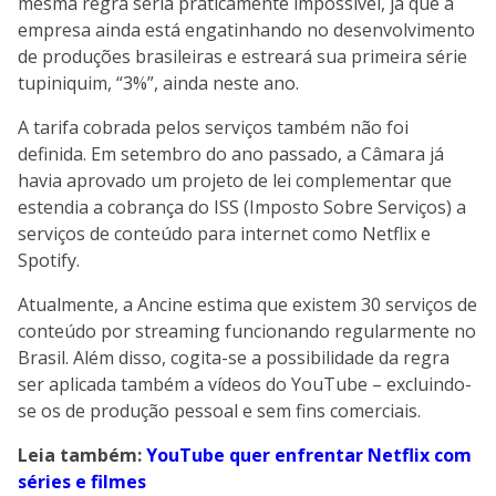
mesma regra seria praticamente impossível, já que a
empresa ainda está engatinhando no desenvolvimento
de produções brasileiras e estreará sua primeira série
tupiniquim, “3%”, ainda neste ano.
A tarifa cobrada pelos serviços também não foi
definida. Em setembro do ano passado, a Câmara já
havia aprovado um projeto de lei complementar que
estendia a cobrança do ISS (Imposto Sobre Serviços) a
serviços de conteúdo para internet como Netflix e
Spotify.
Atualmente, a Ancine estima que existem 30 serviços de
conteúdo por streaming funcionando regularmente no
Brasil. Além disso, cogita-se a possibilidade da regra
ser aplicada também a vídeos do YouTube – excluindo-
se os de produção pessoal e sem fins comerciais.
Leia também:
YouTube quer enfrentar Netflix com
séries e filmes