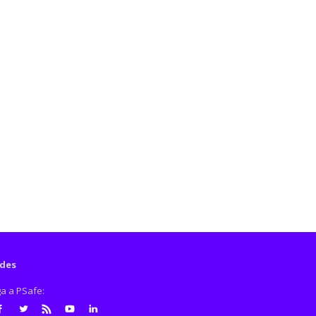
des
ga a PSafe: