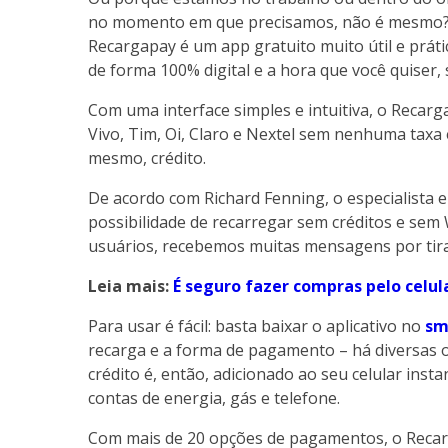
no momento em que precisamos, não é mesmo? M
Recargapay é um app gratuito muito útil e práti
de forma 100% digital e a hora que você quiser,
Com uma interface simples e intuitiva, o Recarg
Vivo, Tim, Oi, Claro e Nextel sem nenhuma taxa e
mesmo, crédito.
De acordo com Richard Fenning, o especialista 
possibilidade de recarregar sem créditos e sem 
usuários, recebemos muitas mensagens por tir
Leia mais:
É seguro fazer compras pelo celul
Para usar é fácil: basta baixar o aplicativo no
sm
recarga e a forma de pagamento – há diversas o
crédito é, então, adicionado ao seu celular i
contas de energia, gás e telefone.
Com mais de 20 opções de pagamentos, o Recar