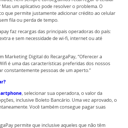
as um aplicativo pode resolver o problema. O
co que permite justamente adicionar crédito ao celular
 sem fila ou perda de tempo.
apay faz recargas das principais operadoras do país:
xtra e sem necessidade de wi-fi, internet ou até
em Marketing Digital do RecargaPay, “Oferecer a
Wifi é uma das características preferidas dos nossos
ar constantemente pessoas de um aperto.”
ar?
artphone
, selecionar sua operadora, o valor da
pções, inclusive Boleto Bancário. Uma vez aprovado, o
nstantaneamente. Você também consegue pagar suas
gaPay permite que inclusive aqueles que não têm