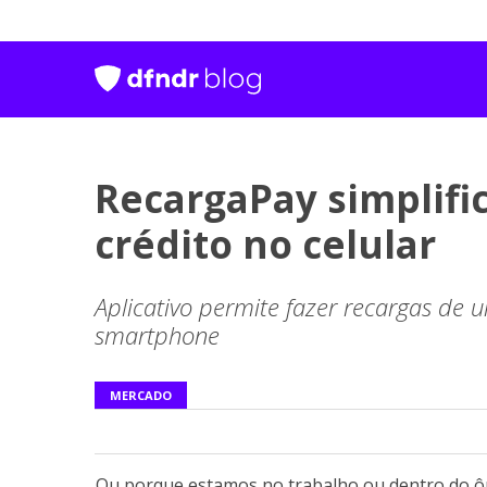
RecargaPay simplifi
crédito no celular
Aplicativo permite fazer recargas de u
smartphone
MERCADO
Ou porque estamos no trabalho ou dentro do ô