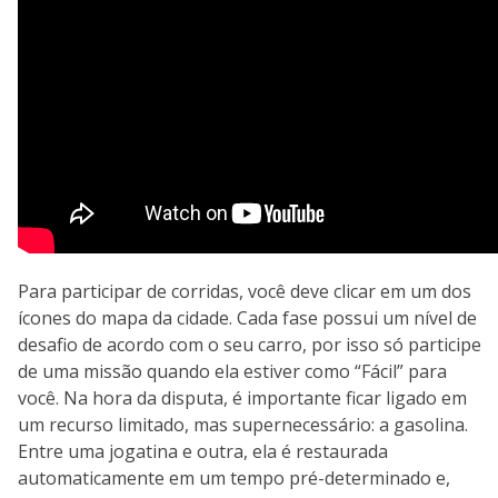
Para participar de corridas, você deve clicar em um dos
ícones do mapa da cidade. Cada fase possui um nível de
desafio de acordo com o seu carro, por isso só participe
de uma missão quando ela estiver como “Fácil” para
você. Na hora da disputa, é importante ficar ligado em
um recurso limitado, mas supernecessário: a gasolina.
Entre uma jogatina e outra, ela é restaurada
automaticamente em um tempo pré-determinado e,