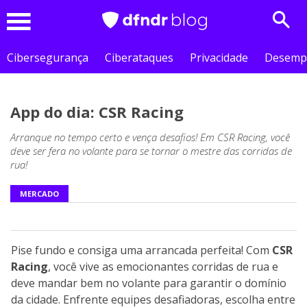
Sear
Menu
Cibersegurança
Ciberataques
Privacidade
Desemp
App do dia: CSR Racing
Arranque no tempo certo e vença desafios! Em CSR Racing, você
deve ser fera no volante para se tornar o mestre das corridas de
rua!
MERCADO
Pise fundo e consiga uma arrancada perfeita! Com
CSR
Racing
, você vive as emocionantes corridas de rua e
deve mandar bem no volante para garantir o domínio
da cidade. Enfrente equipes desafiadoras, escolha entre