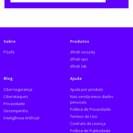
Sobre
Produtos
PSafe
dfndr security
dfndr vpn
dfndr lab
Blog
Ajuda
Cibersegurança
Ajuda por produto
Ciberataques
Nao venda meus dados
pessoais
Privacidade
Política de Privacidade
Desempenho
Termos de Uso
Inteligência Artificial
Contrato de Licença
Política de Publicidade