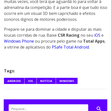
muitas vezes, você terá que aguardá-lo para voltar à
adrenalina da competição. E a parte boa é que tudo isso
ocorre em um visual 3D bem caprichado e efeitos
sonoros dignos de motores poderosos.
Prepare-se para dominar a cidade e disputar as mais
loucas corridas de rua. Baixe
CSR Racing
no seu
iOS
e
Windows Phone
ou procure pelo game na
Total Apps
,
a vitrine de aplicativos do
PSafe Total Android
.
Tags:
ANDROID
IOS
NOTÍCIA
WINDOWS