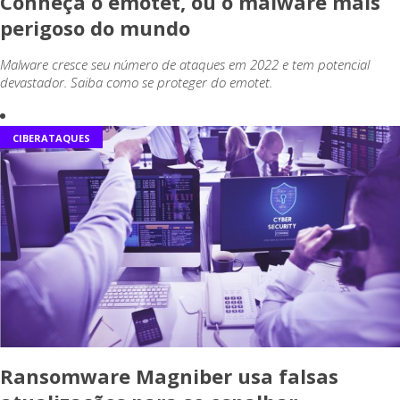
Conheça o emotet, ou o malware mais
perigoso do mundo
Malware cresce seu número de ataques em 2022 e tem potencial
devastador. Saiba como se proteger do emotet.
CIBERATAQUES
Ransomware Magniber usa falsas