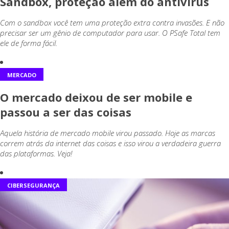
Sandbox, proteção além do antivírus
Com o sandbox você tem uma proteção extra contra invasões. E não
precisar ser um gênio de computador para usar. O PSafe Total tem
ele de forma fácil.
MERCADO
O mercado deixou de ser mobile e
passou a ser das coisas
Aquela história de mercado mobile virou passado. Hoje as marcas
correm atrás da internet das coisas e isso virou a verdadeira guerra
das plataformas. Veja!
CIBERSEGURANÇA