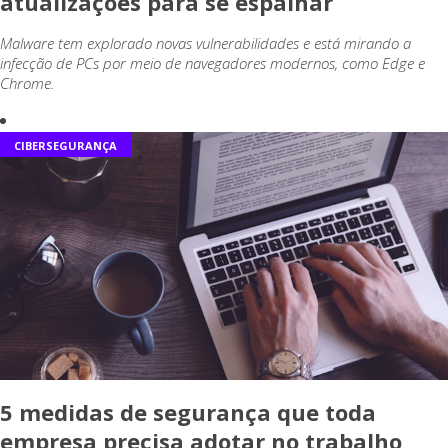
atualizações para se espalhar
Malware tem explorado novas vulnerabilidades e está mirando a
infecção de PCs por meio de navegadores modernos, como Edge e
Chrome.
CIBERSEGURANÇA
5 medidas de segurança que toda
empresa precisa adotar no trabalho