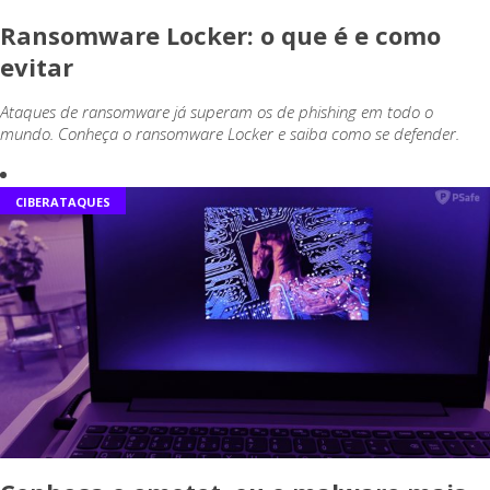
Ransomware Locker: o que é e como
evitar
Ataques de ransomware já superam os de phishing em todo o
mundo. Conheça o ransomware Locker e saiba como se defender.
CIBERATAQUES