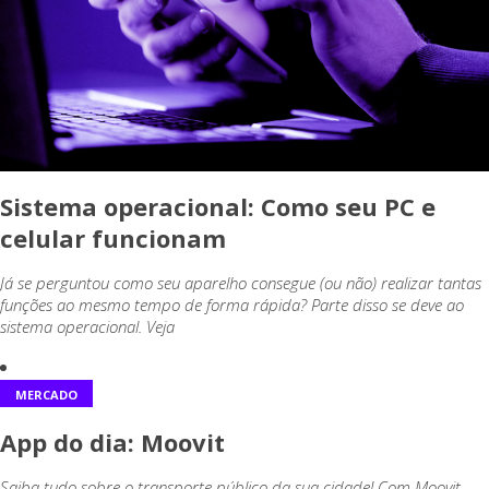
Sistema operacional: Como seu PC e
celular funcionam
Já se perguntou como seu aparelho consegue (ou não) realizar tantas
funções ao mesmo tempo de forma rápida? Parte disso se deve ao
sistema operacional. Veja
MERCADO
App do dia: Moovit
Saiba tudo sobre o transporte público da sua cidade! Com Moovit,