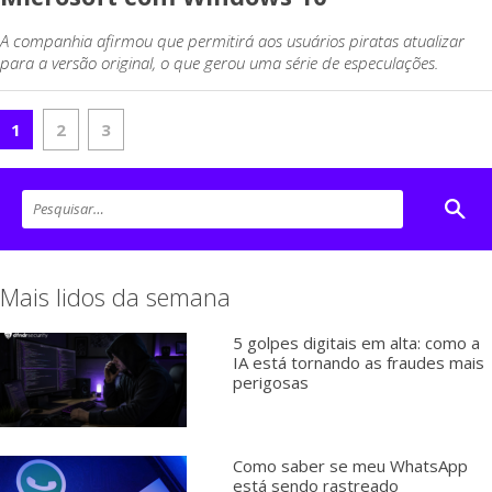
A companhia afirmou que permitirá aos usuários piratas atualizar
para a versão original, o que gerou uma série de especulações.
1
2
3
Mais lidos da semana
5 golpes digitais em alta: como a
IA está tornando as fraudes mais
perigosas
Como saber se meu WhatsApp
está sendo rastreado