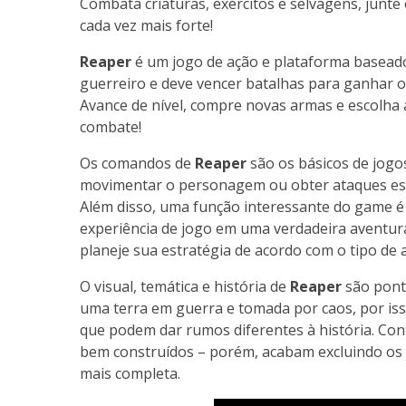
Combata criaturas, exércitos e selvagens, junt
cada vez mais forte!
Reaper
é um jogo de ação e plataforma basead
guerreiro e deve vencer batalhas para ganhar 
Avance de nível, compre novas armas e escolha 
combate!
Os comandos de
Reaper
são os básicos de jogos
movimentar o personagem ou obter ataques espec
Além disso, uma função interessante do game é 
experiência de jogo em uma verdadeira aventu
planeje sua estratégia de acordo com o tipo de 
O visual, temática e história de
Reaper
são pont
uma terra em guerra e tomada por caos, por iss
que podem dar rumos diferentes à história. Co
bem construídos – porém, acabam excluindo os
mais completa.