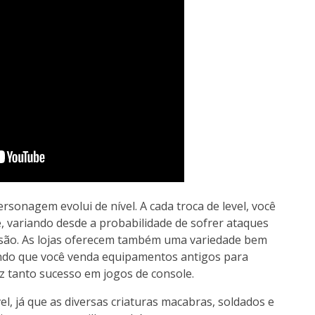
rsonagem evolui de nível. A cada troca de level, você
e, variando desde a probabilidade de sofrer ataques
issão. As lojas oferecem também uma variedade bem
tando que você venda equipamentos antigos para
z tanto sucesso em jogos de console.
l, já que as diversas criaturas macabras, soldados e