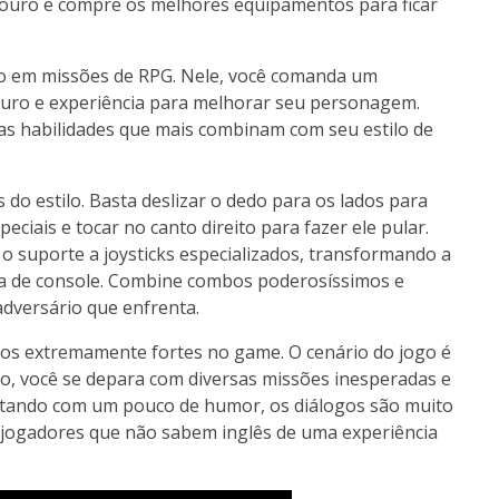
e ouro e compre os melhores equipamentos para ficar
o em missões de RPG. Nele, você comanda um
ouro e experiência para melhorar seu personagem.
as habilidades que mais combinam com seu estilo de
 do estilo. Basta deslizar o dedo para os lados para
iais e tocar no canto direito para fazer ele pular.
o suporte a joysticks especializados, transformando a
ra de console. Combine combos poderosíssimos e
adversário que enfrenta.
os extremamente fortes no game. O cenário do jogo é
o, você se depara com diversas missões inesperadas e
ntando com um pouco de humor, os diálogos são muito
 jogadores que não sabem inglês de uma experiência