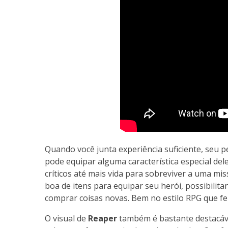
Quando você junta experiência suficiente, seu pe
pode equipar alguma característica especial del
críticos até mais vida para sobreviver a uma m
boa de itens para equipar seu herói, possibili
comprar coisas novas. Bem no estilo RPG que fe
O visual de
Reaper
também é bastante destacáve