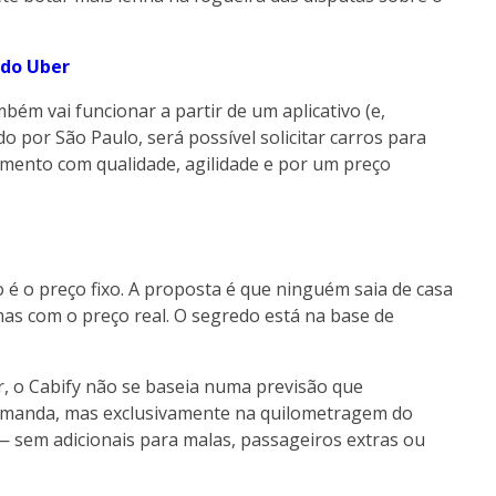
 do Uber
bém vai funcionar a partir de um aplicativo (e,
o por São Paulo, será possível solicitar carros para
imento com qualidade, agilidade e por um preço
o é o preço fixo. A proposta é que ninguém saia de casa
mas com o preço real. O segredo está na base de
 o Cabify não se baseia numa previsão que
 demanda, mas exclusivamente na quilometragem do
 — sem adicionais para malas, passageiros extras ou