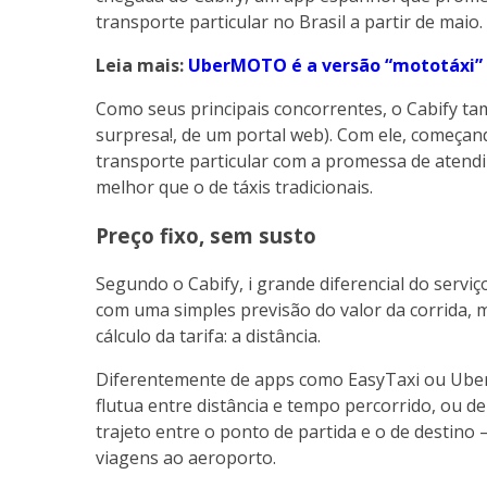
transporte particular no Brasil a partir de maio.
Leia mais:
UberMOTO é a versão “mototáxi”
Como seus principais concorrentes, o Cabify tam
surpresa!, de um portal web). Com ele, começand
transporte particular com a promessa de atend
melhor que o de táxis tradicionais.
Preço fixo, sem susto
Segundo o Cabify, i grande diferencial do serviç
com uma simples previsão do valor da corrida, 
cálculo da tarifa: a distância.
Diferentemente de apps como EasyTaxi ou Uber,
flutua entre distância e tempo percorrido, ou
trajeto entre o ponto de partida e o de destino
viagens ao aeroporto.