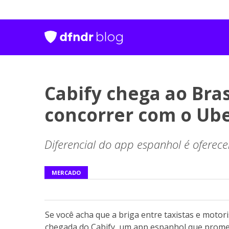
Cabify chega ao Bra
concorrer com o Ub
Diferencial do app espanhol é oferecer
MERCADO
Se você acha que a briga entre taxistas e motori
chegada do Cabify, um app espanhol que promet