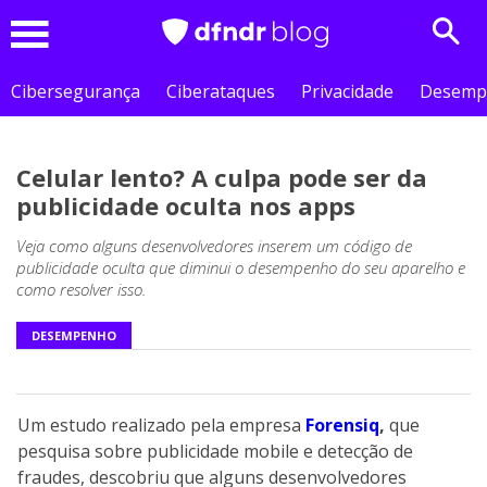
Sear
Menu
Cibersegurança
Ciberataques
Privacidade
Desemp
Celular lento? A culpa pode ser da
publicidade oculta nos apps
Veja como alguns desenvolvedores inserem um código de
publicidade oculta que diminui o desempenho do seu aparelho e
como resolver isso.
DESEMPENHO
Um estudo realizado pela empresa
Forensiq
,
que
pesquisa sobre publicidade mobile e detecção de
fraudes, descobriu que alguns desenvolvedores