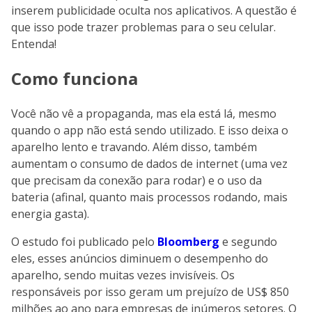
inserem publicidade oculta nos aplicativos. A questão é
que isso pode trazer problemas para o seu celular.
Entenda!
Como funciona
Você não vê a propaganda, mas ela está lá, mesmo
quando o app não está sendo utilizado. E isso deixa o
aparelho lento e travando. Além disso, também
aumentam o consumo de dados de internet (uma vez
que precisam da conexão para rodar) e o uso da
bateria (afinal, quanto mais processos rodando, mais
energia gasta).
O estudo foi publicado pelo
Bloomberg
e segundo
eles, esses anúncios diminuem o desempenho do
aparelho, sendo muitas vezes invisíveis. Os
responsáveis por isso geram um prejuízo de US$ 850
milhões ao ano para empresas de inúmeros setores. O