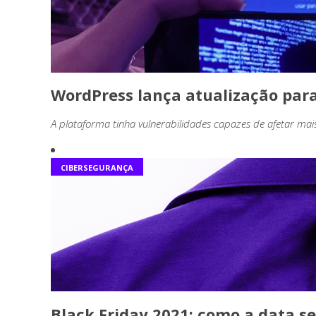
WordPress lança atualização para
A plataforma tinha vulnerabilidades capazes de afetar mais
CIBERSEGURANÇA
Black Friday 2021: como a data s