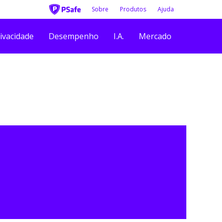
Sobre
Produtos
Ajuda
ivacidade
Desempenho
I.A.
Mercado