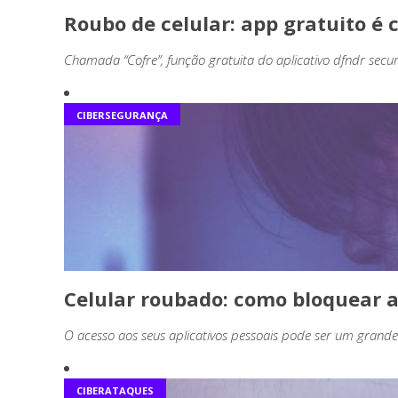
Roubo de celular: app gratuito é 
Chamada “Cofre”, função gratuita do aplicativo dfndr securi
CIBERSEGURANÇA
Celular roubado: como bloquear 
O acesso aos seus aplicativos pessoais pode ser um gran
CIBERATAQUES