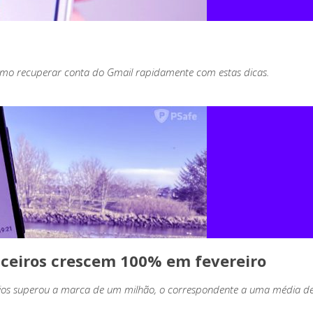
mo recuperar conta do Gmail rapidamente com estas dicas.
anceiros crescem 100% em fevereiro
s superou a marca de um milhão, o correspondente a uma média de 2