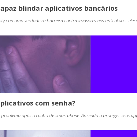
capaz blindar aplicativos bancários
ty cria uma verdadeira barreira contra invasores nos aplicativos selec
aplicativos com senha?
de problema após o roubo de smartphone. Aprenda a proteger seus ap