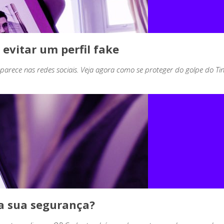
 evitar um perfil fake
aparece nas redes sociais. Veja agora como se proteger do golpe do Ti
ca sua segurança?