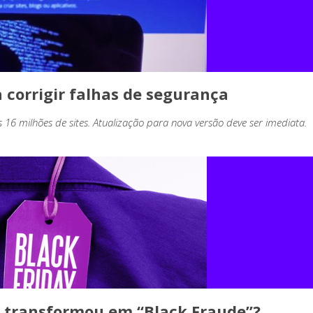
 corrigir falhas de segurança
 16 milhões de sites. Atualização para nova versão deve ser imediata.
e transformou em “Black Fraude”?