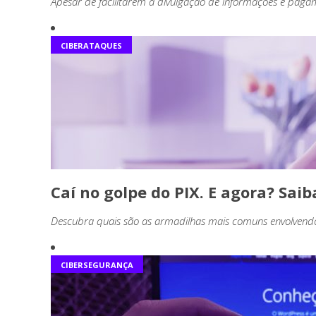
Apesar de facilitarem a divulgação de informações e pag
CIBERATAQUES
Caí no golpe do PIX. E agora? Saib
Descubra quais são as armadilhas mais comuns envolvendo 
CIBERSEGURANÇA