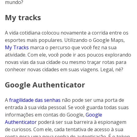
mundo?
My tracks
A vida cotidiana colocou novamente a corrida entre os
esportes mais populares. Utilizando o Google Maps,
My Tracks
marca o percurso que você fez na sua
atividade. Com ele, você pode ir aos poucos explorando
novas vias da sua cidade ou mesmo traçar rotas para
conhecer novas cidades em suas viagens. Legal, né?
Google Authenticator
A
fragilidade das senhas
não pode ser uma porta de
entrada à sua vida pessoal. Se você guarda todas suas
informações em contas do Google,
Google
Authenticator
poderá ser sua barreira à espionagem
de curiosos. Com ele, cada tentativa de acesso à sua
conta gera uma nova senha de autenticação. É o token