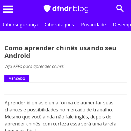
Sear
Menu
Cibersegurança
Ciberataques
Privacidade
Desemp
Como aprender chinês usando seu
Android
Veja APPs para aprender chinês!
MERCADO
Aprender idiomas é uma forma de aumentar suas
chances e possibilidades no mercado de trabalho.
Mesmo que você ainda não fale inglês, depois de
aprender chinês, com certeza essa será uma tarefa
bem mais fácil.