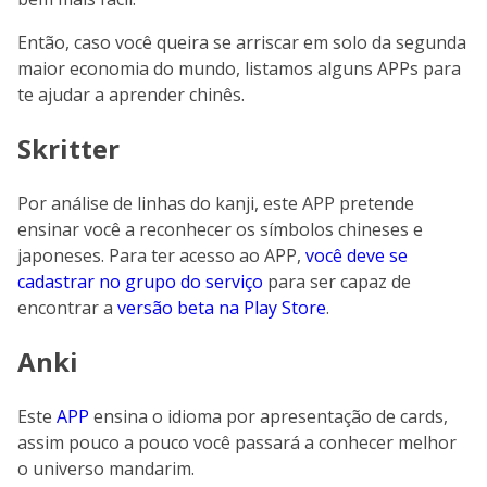
Então, caso você queira se arriscar em solo da segunda
maior economia do mundo, listamos alguns APPs para
te ajudar a aprender chinês.
Skritter
Por análise de linhas do kanji, este APP pretende
ensinar você a reconhecer os símbolos chineses e
japoneses. Para ter acesso ao APP,
você deve se
cadastrar no grupo do serviço
para ser capaz de
encontrar a
versão beta na Play Store
.
Anki
Este
APP
ensina o idioma por apresentação de cards,
assim pouco a pouco você passará a conhecer melhor
o universo mandarim.