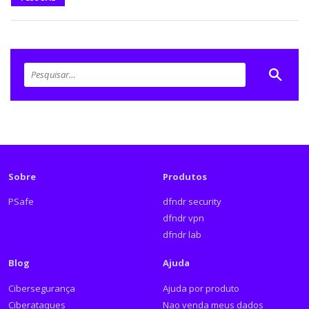
Sobre
Produtos
PSafe
dfndr security
dfndr vpn
dfndr lab
Blog
Ajuda
Cibersegurança
Ajuda por produto
Ciberataques
Nao venda meus dados