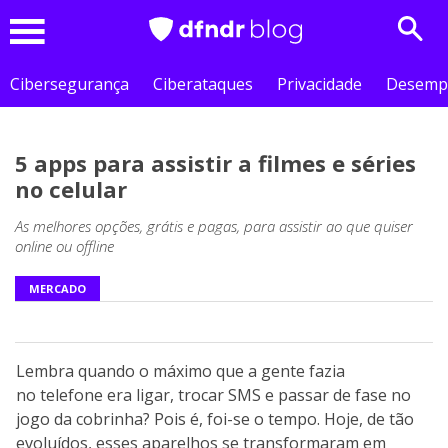
Sear
Menu
Cibersegurança
Ciberataques
Privacidade
Desemp
5 apps para assistir a filmes e séries
no celular
As melhores opções, grátis e pagas, para assistir ao que quiser
online ou offline
MERCADO
Lembra quando o máximo que a gente fazia
no telefone era ligar, trocar SMS e passar de fase no
jogo da cobrinha? Pois é, foi-se o tempo. Hoje, de tão
evoluídos, esses aparelhos se transformaram em