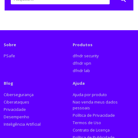
Sobre
Produtos
PSafe
dfndr security
dfndr vpn
dfndr lab
Blog
Ajuda
Cibersegurança
Ajuda por produto
Ciberataques
Nao venda meus dados
pessoais
Privacidade
Política de Privacidade
Desempenho
Termos de Uso
Inteligência Artificial
Contrato de Licença
Política de Publicidade