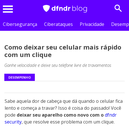
Sear
Menu
Cibersegurança
Ciberataques
Privacidade
Desemp
Como deixar seu celular mais rápido
com um clique
Ganhe velocidade e deixe seu telefone livre de travamentos
DESEMPENHO
Sabe aquela dor de cabeça que dá quando o celular fica
lento e começa a travar? Isso é coisa do passado! Você
pode
deixar seu aparelho como novo com o
dfndr
security
, que resolve esse problema com um clique.