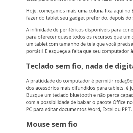
Hoje, começamos mais uma coluna fixa aqui no 
fazer do tablet seu gadget preferido, depois do
A infinidade de periféricos disponíveis para con
para oferecer quase todos os recursos que um 
um tablet com tamanho de tela que você precis
portátil. E esqueça a falta que seu computador à
Teclado sem fio, nada de digit
A praticidade do computador é permitir redaçõe
dos acessórios mais difundidos para tablets, é j
Busque um teclado bluetooth e não perca capacid
com a possibilidade de baixar o pacote Office no
PC para editar documentos Word, Excel ou PPT.
Mouse sem fio