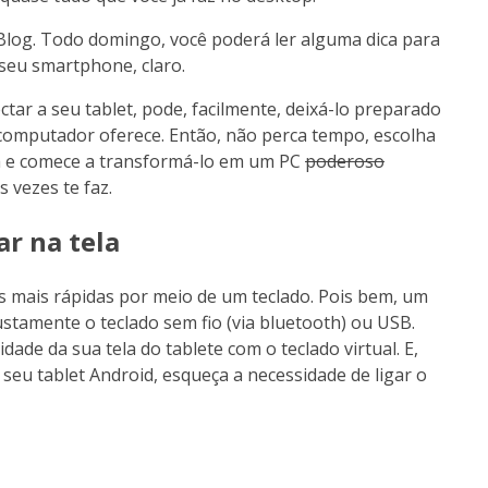
Blog. Todo domingo, você poderá ler alguma dica para
 seu smartphone, claro.
ectar a seu tablet, pode, facilmente, deixá-lo preparado
computador oferece. Então, não perca tempo, escolha
a e comece a transformá-lo em um PC
poderoso
s vezes te faz.
ar na tela
s mais rápidas por meio de um teclado. Pois bem, um
ustamente o teclado sem fio (via bluetooth) ou USB.
ade da sua tela do tablete com o teclado virtual. E,
 seu tablet Android, esqueça a necessidade de ligar o