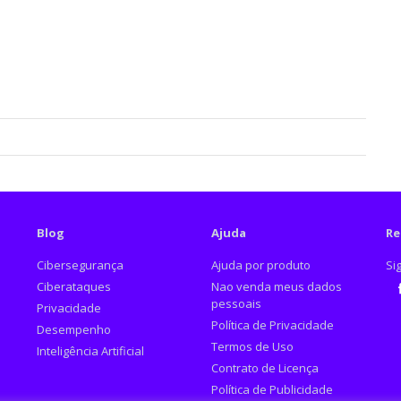
Blog
Ajuda
Re
Cibersegurança
Ajuda por produto
Si
Ciberataques
Nao venda meus dados
pessoais
Privacidade
Fa
Política de Privacidade
Desempenho
Termos de Uso
Inteligência Artificial
Contrato de Licença
Política de Publicidade