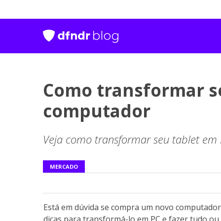
Como transformar s
computador
Veja como transformar seu tablet em
MERCADO
Está em dúvida se compra um novo computador, 
dicas para transformá-lo em PC e fazer tudo ou 