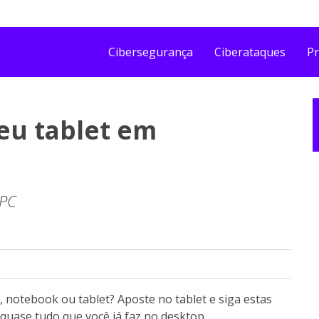
Cibersegurança
Ciberataques
Pr
eu tablet em
 PC
notebook ou tablet? Aposte no tablet e siga estas
quase tudo que você já faz no desktop.