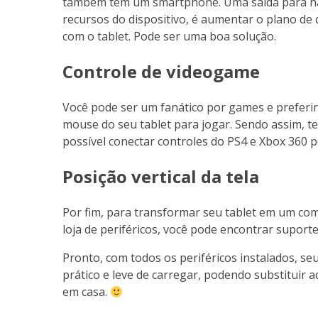
também tem um smartphone. Uma saída para não 
recursos do dispositivo, é aumentar o plano d
com o tablet. Pode ser uma boa solução.
Controle de videogame
Você pode ser um fanático por games e preferir u
mouse do seu tablet para jogar. Sendo assim, te
possível conectar controles do PS4 e Xbox 360 
Posição vertical da tela
Por fim, para transformar seu tablet em um co
loja de periféricos, você pode encontrar suporte
Pronto, com todos os periféricos instalados, s
prático e leve de carregar, podendo substituir 
em casa.