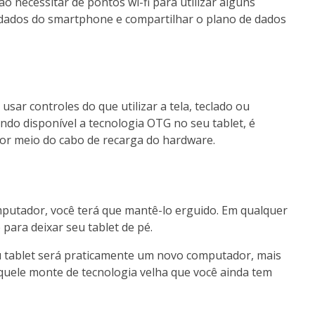
necessitar de pontos wi-fi para utilizar alguns
e dados do smartphone e compartilhar o plano de dados
sar controles do que utilizar a tela, teclado ou
ndo disponível a tecnologia OTG no seu tablet, é
por meio do cabo de recarga do hardware.
mputador, você terá que mantê-lo erguido. Em qualquer
 para deixar seu tablet de pé.
eu tablet será praticamente um novo computador, mais
aquele monte de tecnologia velha que você ainda tem