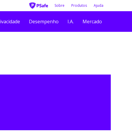
Sobre
Produtos
Ajuda
ivacidade
Desempenho
I.A.
Mercado