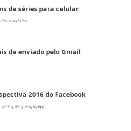
s de séries para celular
los divertidos
is de enviado pelo Gmail
spectiva 2016 do Facebook
ue você quer que apareça