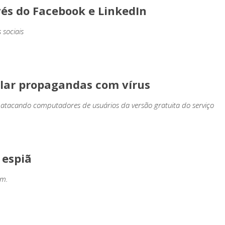
vés do Facebook e LinkedIn
 sociais
ular propagandas com vírus
 atacando computadores de usuários da versão gratuita do serviço
espiã
am.