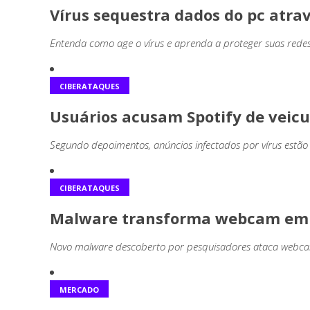
Vírus sequestra dados do pc atra
Entenda como age o vírus e aprenda a proteger suas redes
CIBERATAQUES
Usuários acusam Spotify de veic
Segundo depoimentos, anúncios infectados por vírus estão
CIBERATAQUES
Malware transforma webcam em 
Novo malware descoberto por pesquisadores ataca webc
MERCADO