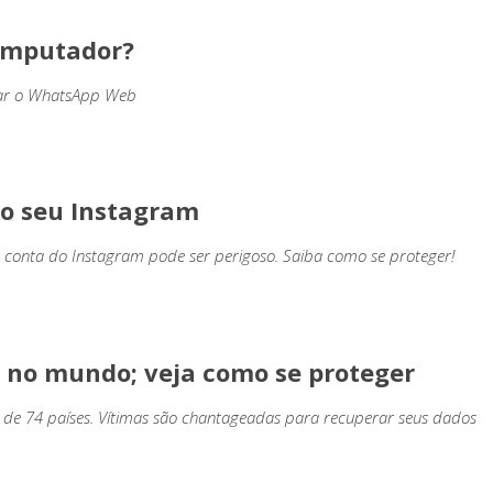
omputador?
usar o WhatsApp Web
ao seu Instagram
conta do Instagram pode ser perigoso. Saiba como se proteger!
e no mundo; veja como se proteger
s de 74 países. Vítimas são chantageadas para recuperar seus dados