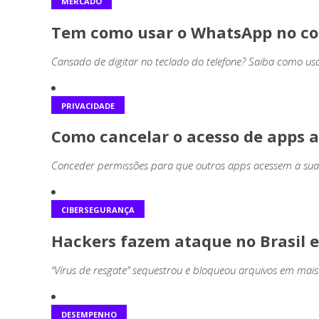
MERCADO
Tem como usar o WhatsApp no c
Cansado de digitar no teclado do telefone? Saiba como 
PRIVACIDADE
Como cancelar o acesso de apps 
Conceder permissões para que outros apps acessem a sua 
CIBERSEGURANÇA
Hackers fazem ataque no Brasil 
“Vírus de resgate” sequestrou e bloqueou arquivos em mai
DESEMPENHO