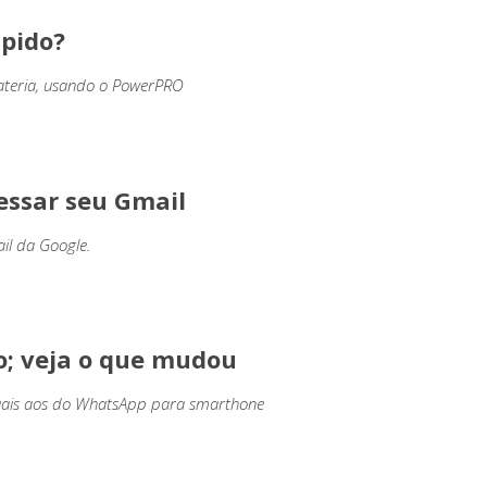
ápido?
bateria, usando o PowerPRO
essar seu Gmail
il da Google.
; veja o que mudou
uais aos do WhatsApp para smarthone