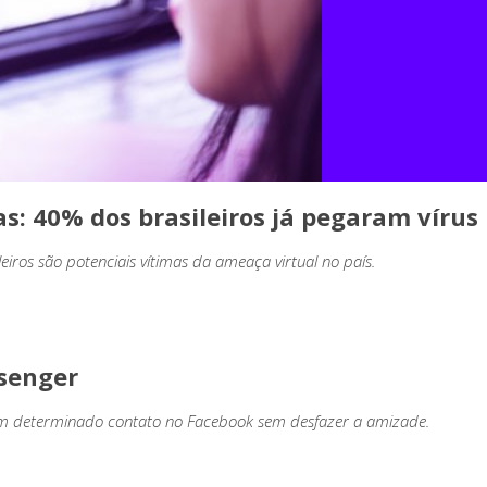
s: 40% dos brasileiros já pegaram vírus
eiros são potenciais vítimas da ameaça virtual no país.
senger
m determinado contato no Facebook sem desfazer a amizade.