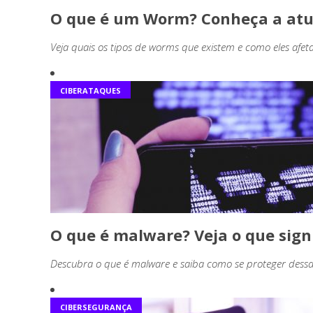
O que é um Worm? Conheça a atu
Veja quais os tipos de worms que existem e como eles afet
CIBERATAQUES
O que é malware? Veja o que sign
Descubra o que é malware e saiba como se proteger dessa 
CIBERSEGURANÇA