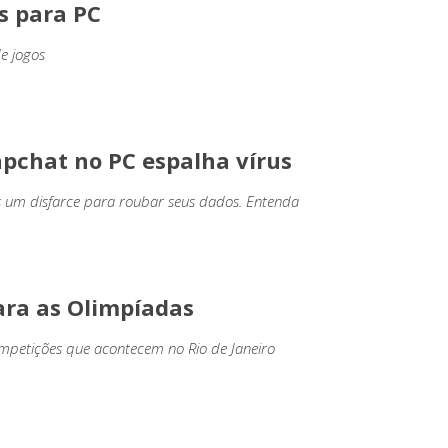
s para PC
e jogos
pchat no PC espalha vírus
 um disfarce para roubar seus dados. Entenda
para as Olimpíadas
ompetições que acontecem no Rio de Janeiro