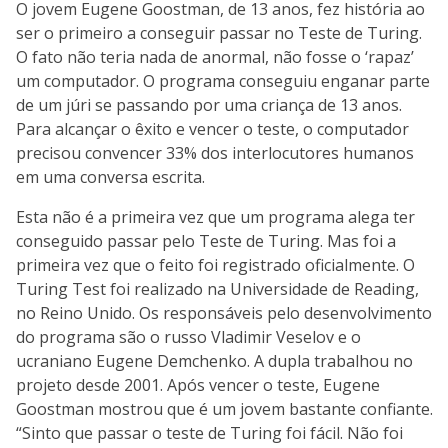
O jovem Eugene Goostman, de 13 anos, fez história ao
ser o primeiro a conseguir passar no Teste de Turing.
O fato não teria nada de anormal, não fosse o ‘rapaz’
um computador. O programa conseguiu enganar parte
de um júri se passando por uma criança de 13 anos.
Para alcançar o êxito e vencer o teste, o computador
precisou convencer 33% dos interlocutores humanos
em uma conversa escrita.
Esta não é a primeira vez que um programa alega ter
conseguido passar pelo Teste de Turing. Mas foi a
primeira vez que o feito foi registrado oficialmente. O
Turing Test foi realizado na Universidade de Reading,
no Reino Unido. Os responsáveis pelo desenvolvimento
do programa são o russo Vladimir Veselov e o
ucraniano Eugene Demchenko. A dupla trabalhou no
projeto desde 2001. Após vencer o teste, Eugene
Goostman mostrou que é um jovem bastante confiante.
“Sinto que passar o teste de Turing foi fácil. Não foi