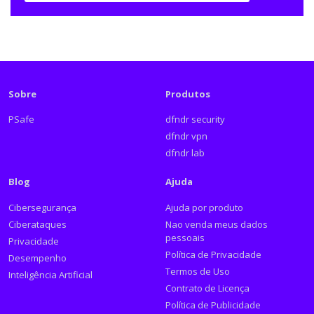
Sobre
Produtos
PSafe
dfndr security
dfndr vpn
dfndr lab
Blog
Ajuda
Cibersegurança
Ajuda por produto
Ciberataques
Nao venda meus dados
pessoais
Privacidade
Política de Privacidade
Desempenho
Termos de Uso
Inteligência Artificial
Contrato de Licença
Política de Publicidade