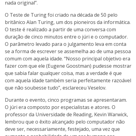
nada original”.
O Teste de Turing foi criado na década de 50 pelo
britânico Alan Turing, um dos pioneiros da informática.
O teste é realizado a partir de uma conversa com
duração de cinco minutos entre o júri e o computador.
O parâmetro levado para o julgamento leva em conta
se a forma de escrever se assemelha ao de uma pessoa
comum com aquela idade. “Nosso principal objetivo era
fazer com que ele (Eugene Goostman) pudesse mostrar
que sabia falar qualquer coisa, mas a verdade é que
com aquela idade também seria perfeitamente razoável
que não soubesse tudo”, esclareceu Veselov.
Durante o evento, cinco programas se apresentaram.
O júri era composto por especialistas e atores. O
professor da Universidade de Reading, Kevin Warwick,
lembrou que o êxito alcançado pelo computador não
deve ser, necessariamente, festejado, uma vez que