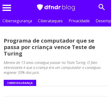
Sear
Menu
Cibersegurança
Ciberataques
Privacidade
Desemp
Programa de computador que se
passa por criança vence Teste de
Turing
Menino de 13 anos consegue passar no Teste Turing. O fato
interessante é que a criança era um computador e conseguiu
enganar 33% dos juris.
CIBERSEGURANÇA