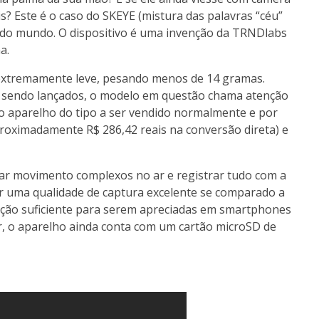
is? Este é o caso do SKEYE (mistura das palavras “céu”
 do mundo. O dispositivo é uma invenção da TRNDlabs
a.
é extremamente leve, pesando menos de
14 gramas
.
em sendo lançados, o modelo em questão chama atenção
ro aparelho do tipo a ser vendido normalmente e por
proximadamente R$ 286,42 reais na conversão direta) e
izar movimento complexos no ar e registrar tudo com a
er uma qualidade de captura excelente se comparado a
ção suficiente para serem apreciadas em smartphones
ar, o aparelho ainda conta com um cartão microSD de