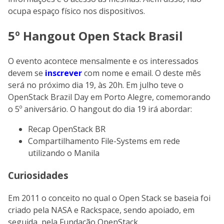
ocupa espaço físico nos dispositivos.
5º Hangout Open Stack Brasil
O evento acontece mensalmente e os interessados
devem se
inscrever
com nome e email. O deste mês
será no próximo dia 19, às 20h. Em julho teve o
OpenStack Brazil Day em Porto Alegre, comemorando
o 5º aniversário. O hangout do dia 19 irá abordar:
Recap OpenStack BR
Compartilhamento File-Systems em rede
utilizando o Manila
Curiosidades
Em 2011 o conceito no qual o Open Stack se baseia foi
criado pela NASA e Rackspace, sendo apoiado, em
seguida, pela Fundação OpenStack.