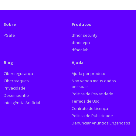
Sobre
Produtos
PSafe
dfndr security
dfndr vpn
dfndr lab
Blog
Ajuda
Cibersegurança
Ajuda por produto
Ciberataques
Nao venda meus dados
pessoais
Privacidade
Política de Privacidade
Desempenho
Termos de Uso
Inteligência Artificial
Contrato de Licença
Política de Publicidade
Denunciar Anúncios Enganosos