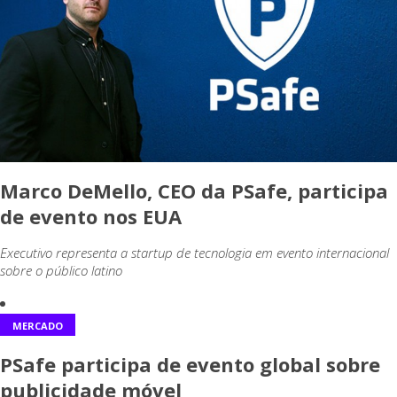
Marco DeMello, CEO da PSafe, participa
de evento nos EUA
Executivo representa a startup de tecnologia em evento internacional
sobre o público latino
MERCADO
PSafe participa de evento global sobre
publicidade móvel