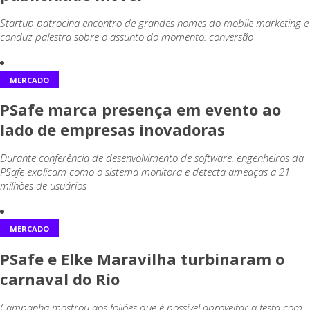
Startup patrocina encontro de grandes nomes do mobile marketing e
conduz palestra sobre o assunto do momento: conversão
MERCADO
PSafe marca presença em evento ao
lado de empresas inovadoras
Durante conferência de desenvolvimento de software, engenheiros da
PSafe explicam como o sistema monitora e detecta ameaças a 21
milhões de usuários
MERCADO
PSafe e Elke Maravilha turbinaram o
carnaval do Rio
Campanha mostrou aos foliões que é possível aproveitar a festa com