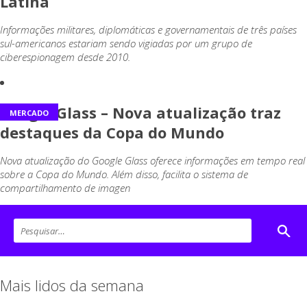
Latina
Informações militares, diplomáticas e governamentais de três países
sul-americanos estariam sendo vigiadas por um grupo de
ciberespionagem desde 2010.
Google Glass – Nova atualização traz
MERCADO
destaques da Copa do Mundo
Nova atualização do Google Glass oferece informações em tempo real
sobre a Copa do Mundo. Além disso, facilita o sistema de
compartilhamento de imagen
Mais lidos da semana