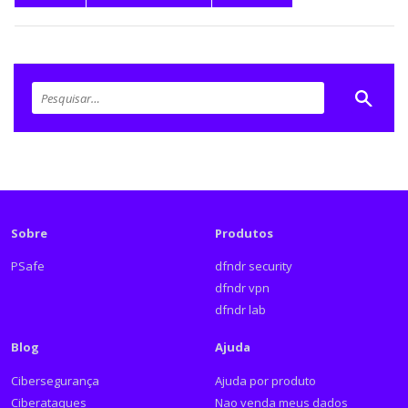
Sobre
Produtos
PSafe
dfndr security
dfndr vpn
dfndr lab
Blog
Ajuda
Cibersegurança
Ajuda por produto
Ciberataques
Nao venda meus dados