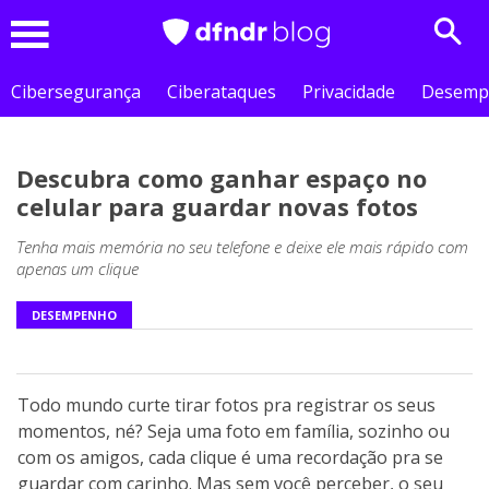
Sear
Menu
Cibersegurança
Ciberataques
Privacidade
Desemp
Descubra como ganhar espaço no
celular para guardar novas fotos
Tenha mais memória no seu telefone e deixe ele mais rápido com
apenas um clique
DESEMPENHO
Todo mundo curte tirar fotos pra registrar os seus
momentos, né? Seja uma foto em família, sozinho ou
com os amigos, cada clique é uma recordação pra se
guardar com carinho. Mas sem você perceber, o seu