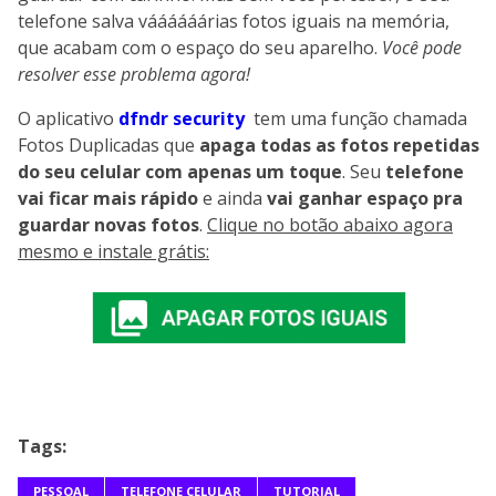
telefone salva váááááárias fotos iguais na memória,
que acabam com o espaço do seu aparelho.
Você pode
resolver esse problema agora!
O aplicativo
dfndr security
tem uma função chamada
Fotos Duplicadas que
apaga todas as fotos repetidas
do seu celular com apenas um toque
. Seu
telefone
vai ficar mais rápido
e ainda
vai ganhar espaço pra
guardar novas fotos
.
Clique no botão abaixo agora
mesmo e instale grátis:
Tags:
PESSOAL
TELEFONE CELULAR
TUTORIAL