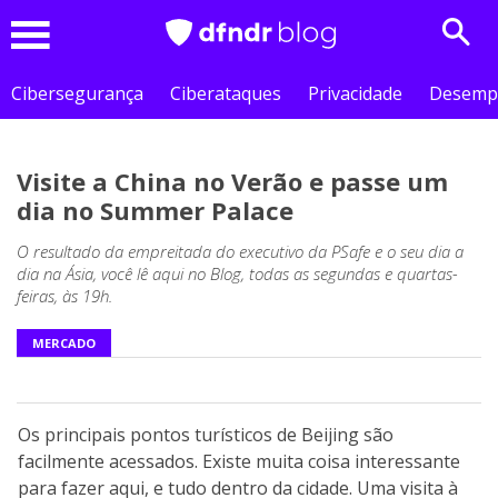
Sear
Menu
Cibersegurança
Ciberataques
Privacidade
Desemp
Visite a China no Verão e passe um
dia no Summer Palace
O resultado da empreitada do executivo da PSafe e o seu dia a
dia na Ásia, você lê aqui no Blog, todas as segundas e quartas-
feiras, às 19h.
MERCADO
Os principais pontos turísticos de Beijing são
facilmente acessados. Existe muita coisa interessante
para fazer aqui, e tudo dentro da cidade. Uma visita à