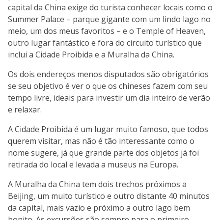
capital da China exige do turista conhecer locais como o
Summer Palace – parque gigante com um lindo lago no
meio, um dos meus favoritos – e o Temple of Heaven,
outro lugar fantástico e fora do circuito turístico que
inclui a Cidade Proibida e a Muralha da China.
Os dois endereços menos disputados são obrigatórios
se seu objetivo é ver o que os chineses fazem com seu
tempo livre, ideais para investir um dia inteiro de verão
e relaxar.
A Cidade Proibida é um lugar muito famoso, que todos
querem visitar, mas não é tão interessante como o
nome sugere, já que grande parte dos objetos já foi
retirada do local e levada a museus na Europa.
A Muralha da China tem dois trechos próximos a
Beijing, um muito turístico e outro distante 40 minutos
da capital, mais vazio e próximo a outro lago bem
bonito. As excursões são sempre para o primeiro