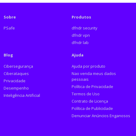
Sobre
Produtos
PSafe
dfndr security
dfndr vpn
dfndr lab
Blog
Ajuda
Cibersegurança
Ajuda por produto
Ciberataques
Nao venda meus dados
pessoais
Privacidade
Política de Privacidade
Desempenho
Termos de Uso
Inteligência Artificial
Contrato de Licença
Política de Publicidade
Denunciar Anúncios Enganosos