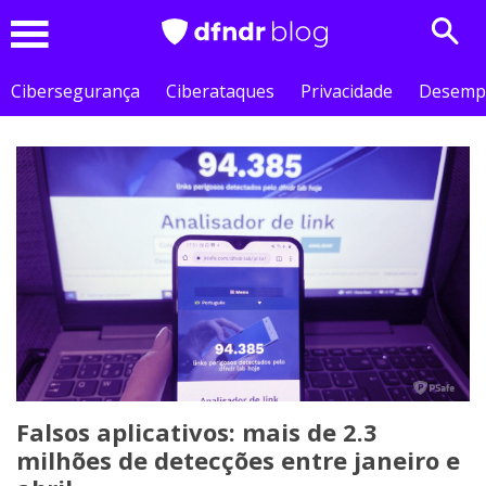
Sear
Menu
Cibersegurança
Ciberataques
Privacidade
Desemp
Falsos aplicativos: mais de 2.3
milhões de detecções entre janeiro e