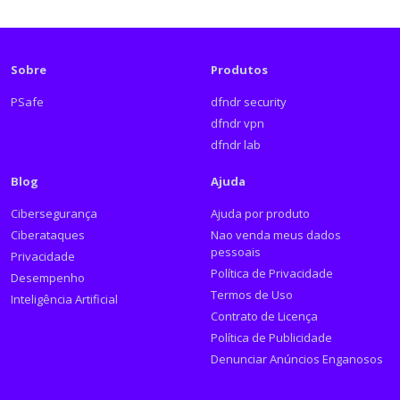
Sobre
Produtos
PSafe
dfndr security
dfndr vpn
dfndr lab
Blog
Ajuda
Cibersegurança
Ajuda por produto
Ciberataques
Nao venda meus dados
pessoais
Privacidade
Política de Privacidade
Desempenho
Termos de Uso
Inteligência Artificial
Contrato de Licença
Política de Publicidade
Denunciar Anúncios Enganosos