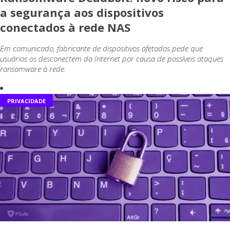
a segurança aos dispositivos
conectados à rede NAS
Em comunicado, fabricante de dispositivos afetados pede que
usuários os desconectem da Internet por causa de possíveis ataques
ransomware à rede.
PRIVACIDADE