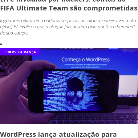
FIFA Ultimate Team são comprometidas
Jogadores relataram condutas suspeitas no início de janeiro. Em nota
oficial, EA explicou que o ataque foi causado pela por “erro humano”
de sua equipe.
CIBERSEGURANÇA
WordPress lança atualização para