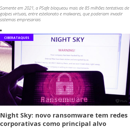
Somente em 2021, a PSafe bloqueou mais de 85 milhões tentativas de
golpes virtuais, entre estelionato e malwares, que poderiam invadir
sistemas empresariais
CIBERATAQUES
Night Sky: novo ransomware tem redes
corporativas como principal alvo