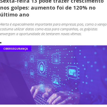
Sexta-feira 13 pode trazer crescimento
nos golpes: aumento foi de 120% no
último ano
Alerta é especialmente importante para empresas pois, como o varejo
costuma utilizar datas como essa para campanhas, os golpistas
enxergam a oportunidade de tentarem novas vítimas.
CIBERSEGURANÇA