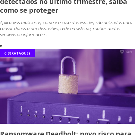
detectados no último trimestre, saiba
como se proteger
Aplicativos maliciosos, como é o caso dos espiões, são utilizados para
causar danos a um dispositivo, rede ou sistema, roubar dados
sensíveis ou informações.
CIBERATAQUES
Ransomware Deadbolt: novo risco para