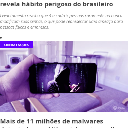
revela hábito perigoso do brasileiro
Levantamento revelou que 4 a cada 5 pessoas raramente ou nunca
modificam suas senhas, o que pode representar uma ameaça para
pessoas físicas e empresas.
CIBERATAQUES
Mais de 11 milhões de malwares