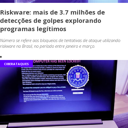
Riskware: mais de 3.7 milhões de
detecções de golpes explorando
programas legítimos
Número se refere aos bloqueios de tentativas de ataque utilizando
riskware no Brasil, no período entre janeiro e março.
CIBERATAQUES