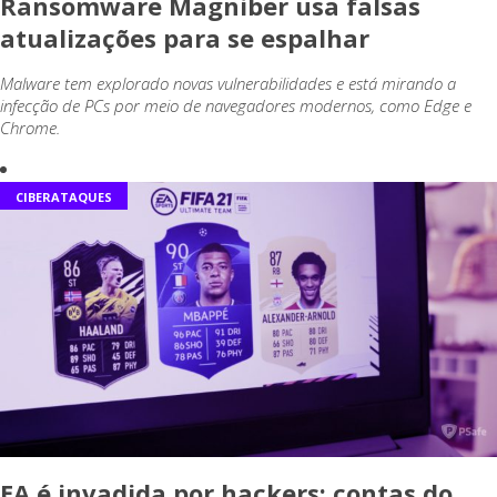
Ransomware Magniber usa falsas
atualizações para se espalhar
Malware tem explorado novas vulnerabilidades e está mirando a
infecção de PCs por meio de navegadores modernos, como Edge e
Chrome.
CIBERATAQUES
EA é invadida por hackers: contas do