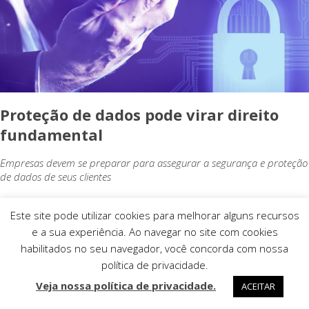
Proteção de dados pode virar direito
fundamental
Empresas devem se preparar para assegurar a segurança e proteção
de dados de seus clientes
Este site pode utilizar cookies para melhorar alguns recursos
CIBERSEGURANÇA
e a sua experiência. Ao navegar no site com cookies
habilitados no seu navegador, você concorda com nossa
política de privacidade.
Veja nossa política de privacidade.
ACEITAR