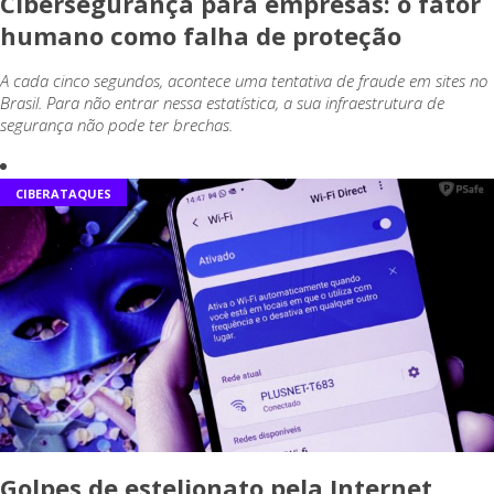
Cibersegurança para empresas: o fator
humano como falha de proteção
A cada cinco segundos, acontece uma tentativa de fraude em sites no
Brasil. Para não entrar nessa estatística, a sua infraestrutura de
segurança não pode ter brechas.
CIBERATAQUES
Golpes de estelionato pela Internet