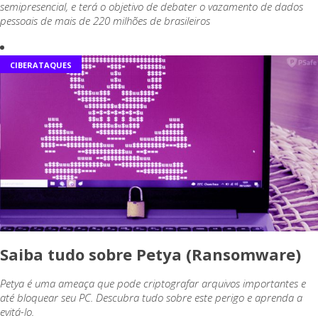
semipresencial, e terá o objetivo de debater o vazamento de dados
pessoais de mais de 220 milhões de brasileiros
CIBERATAQUES
Saiba tudo sobre Petya (Ransomware)
Petya é uma ameaça que pode criptografar arquivos importantes e
até bloquear seu PC. Descubra tudo sobre este perigo e aprenda a
evitá-lo.