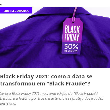
CIBERSEGURANÇA
Black Friday 2021: como a data se
transformou em “Black Fraude”?
Seria a Black Friday 2021 mais uma edição da "Black Fraude"?
Descubra a história por trás desse termo e se proteja das fraudes
deste ano.