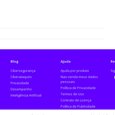
Blog
Ajuda
Re
Cibersegurança
Ajuda por produto
Si
Ciberataques
Nao venda meus dados
pessoais
Privacidade
Fa
Política de Privacidade
Desempenho
Termos de Uso
Inteligência Artificial
Contrato de Licença
Política de Publicidade
Denunciar Anúncios