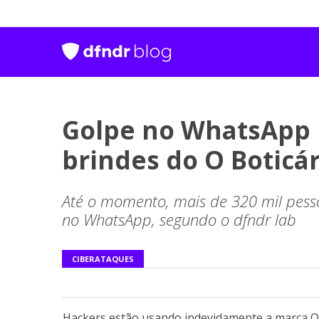
Golpe no WhatsApp 
brindes do O Boticár
Até o momento, mais de 320 mil pes
no WhatsApp, segundo o dfndr lab
CIBERATAQUES
Hackers estão usando indevidamente a marca O 