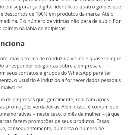
do em segurança digital, identificou quatro golpes que
 e descontos de 100% em produtos da marca. Até o
adilha. E o número de vítimas não para de subir! Por
 caírem na lábia de golpistas.
unciona
nte, mas a forma de conduzir a vítima é quase sempre
vado a responder perguntas sobre a empresa e,
 com seus contatos e grupos do WhatsApp para ter
ento, o usuário é induzido a fornecer dados pessoais
m malwares.
tam de empresas que, geralmente, realizam ações
s as promoções verdadeiras. Além disso, é comum que
comemorativas – neste caso, o mês da mulher – já que
marcas fazem promoções de seus produtos. Essas
 que, consequentemente, aumenta o número de