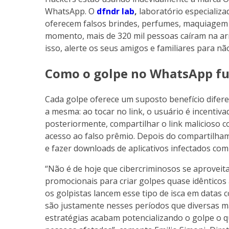
WhatsApp. O
dfndr lab
,
laboratório especializa
oferecem falsos brindes, perfumes, maquiagem
momento, mais de 320 mil pessoas caíram na arm
isso, alerte os seus amigos e familiares para não
Como o golpe no WhatsApp f
Cada golpe oferece um suposto benefício difere
a mesma: ao tocar no link, o usuário é incenti
posteriormente, compartilhar o link malicioso
acesso ao falso prêmio. Depois do compartilham
e fazer downloads de aplicativos infectados co
“Não é de hoje que cibercriminosos se aprovei
promocionais para criar golpes quase idêntico
os golpistas lancem esse tipo de isca em datas 
são justamente nesses períodos que diversas 
estratégias acabam potencializando o golpe o