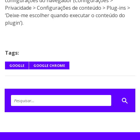
configurações do navegador (Configurações >
Privacidade > Configurações de conteúdo > Plug-ins >
‘Deixe-me escolher quando executar o conteúdo do
plugin’).
Tags:
GOOGLE
GOOGLE CHROME