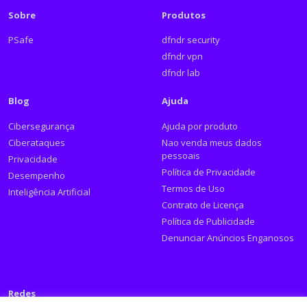
Sobre
Produtos
PSafe
dfndr security
dfndr vpn
dfndr lab
Blog
Ajuda
Cibersegurança
Ajuda por produto
Ciberataques
Nao venda meus dados
pessoais
Privacidade
Política de Privacidade
Desempenho
Termos de Uso
Inteligência Artificial
Contrato de Licença
Política de Publicidade
Denunciar Anúncios Enganosos
Redes