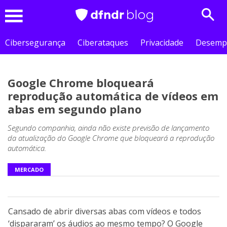
Sear
Menu
Cibersegurança
Ciberataques
Privacidade
Desemp
Google Chrome bloqueará
reprodução automática de vídeos em
abas em segundo plano
Segundo companhia, ainda não existe previsão de lançamento
da atualização do Google Chrome que bloqueará a reprodução
automática.
MERCADO
Cansado de abrir diversas abas com vídeos e todos
‘dispararam’ os áudios ao mesmo tempo? O Google