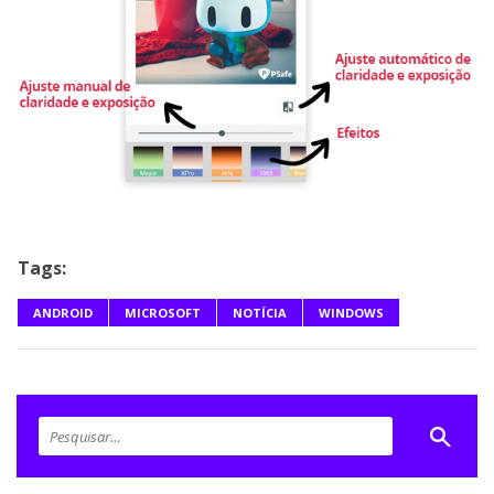
Tags:
ANDROID
MICROSOFT
NOTÍCIA
WINDOWS