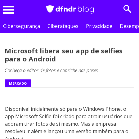
Sear
Menu
Cibersegurança
Ciberataques
Privacidade
Desemp
Microsoft libera seu app de selfies
para o Android
Conheça o editor de fotos e capriche nas poses
MERCADO
Disponível inicialmente só para o Windows Phone, o
app Microsoft Selfie foi criado para atrair usuários que
adoram tirar fotos de si mesmo. Mas a empresa
resolveu ir além e lançou uma versão também para o
Android.