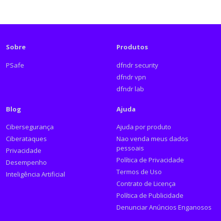
Sobre
Produtos
PSafe
dfndr security
dfndr vpn
dfndr lab
Blog
Ajuda
Cibersegurança
Ajuda por produto
Ciberataques
Nao venda meus dados
pessoais
Privacidade
Política de Privacidade
Desempenho
Termos de Uso
Inteligência Artificial
Contrato de Licença
Política de Publicidade
Denunciar Anúncios Enganosos