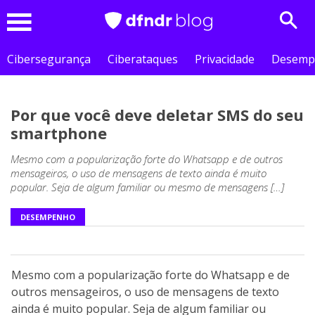
Sear
Menu
Cibersegurança
Ciberataques
Privacidade
Desemp
Por que você deve deletar SMS do seu
smartphone
Mesmo com a popularização forte do Whatsapp e de outros
mensageiros, o uso de mensagens de texto ainda é muito
popular. Seja de algum familiar ou mesmo de mensagens […]
DESEMPENHO
Mesmo com a popularização forte do Whatsapp e de
outros mensageiros, o uso de mensagens de texto
ainda é muito popular. Seja de algum familiar ou