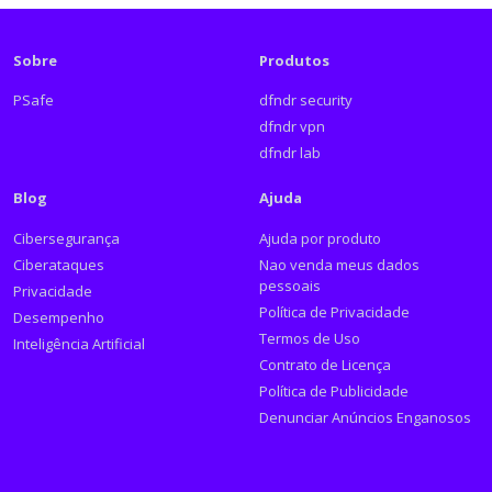
Sobre
Produtos
PSafe
dfndr security
dfndr vpn
dfndr lab
Blog
Ajuda
Cibersegurança
Ajuda por produto
Ciberataques
Nao venda meus dados
pessoais
Privacidade
Política de Privacidade
Desempenho
Termos de Uso
Inteligência Artificial
Contrato de Licença
Política de Publicidade
Denunciar Anúncios Enganosos