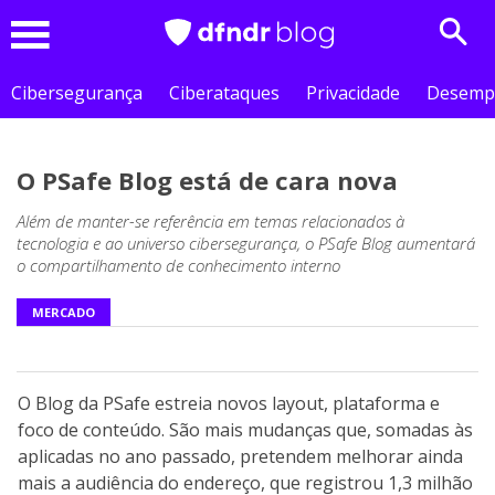
Sear
Menu
Cibersegurança
Ciberataques
Privacidade
Desemp
O PSafe Blog está de cara nova
Além de manter-se referência em temas relacionados à
tecnologia e ao universo cibersegurança, o PSafe Blog aumentará
o compartilhamento de conhecimento interno
MERCADO
O Blog da PSafe estreia novos layout, plataforma e
foco de conteúdo. São mais mudanças que, somadas às
aplicadas no ano passado, pretendem melhorar ainda
mais a audiência do endereço, que registrou 1,3 milhão