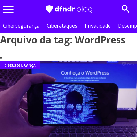
Sear
Menu
Cibersegurança
Ciberataques
Privacidade
Desemp
Arquivo da tag: WordPress
CIBERSEGURANÇA