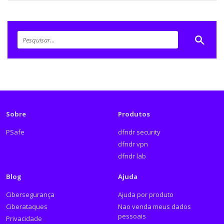
Sobre
Produtos
PSafe
dfndr security
dfndr vpn
dfndr lab
Blog
Ajuda
Cibersegurança
Ajuda por produto
Ciberataques
Nao venda meus dados
pessoais
Privacidade