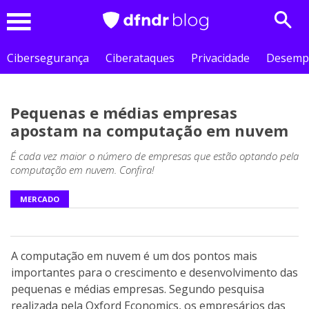
Sear
Menu
Cibersegurança
Ciberataques
Privacidade
Desemp
Pequenas e médias empresas
apostam na computação em nuvem
É cada vez maior o número de empresas que estão optando pela
computação em nuvem. Confira!
MERCADO
A computação em nuvem é um dos pontos mais
importantes para o crescimento e desenvolvimento das
pequenas e médias empresas. Segundo pesquisa
realizada pela Oxford Economics, os empresários das