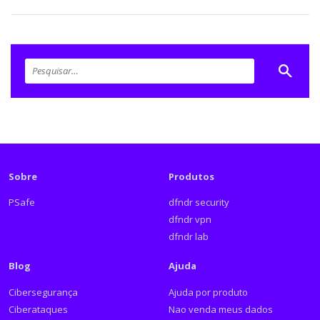
Sobre
Produtos
PSafe
dfndr security
dfndr vpn
dfndr lab
Blog
Ajuda
Cibersegurança
Ajuda por produto
Ciberataques
Nao venda meus dados