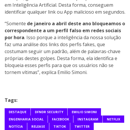
em Inteligência Artificial. Desta forma, conseguem
identificar qualquer link ou App malicioso em segundos.
“Somente
de janeiro a abril deste ano bloqueamos o
correspondente a um perfil falso em redes sociais
por hora
. Isso porque a inteligência da nossa solução
faz uma análise dos links dos perfis fakes, que
costumam seguir um padrão, além de palavras-chave
próprias destes golpes. Desta forma, ela identifica e
bloqueia esses perfis para que os usuários não se
tornem vítimas”, explica Emilio Simoni.
Tags:
DESTAQUE
DFNDR SECURITY
EMILIO SIMONI
ENGENHARIA SOCIAL
FACEBOOK
INSTAGRAM
NETFLIX
NOTÍCIA
RELEASE
TIKTOK
TWITTER