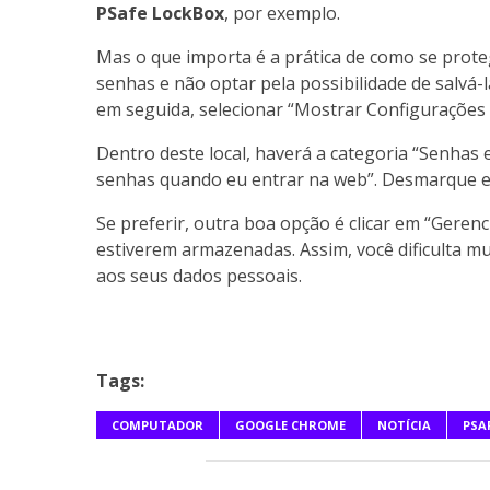
PSafe LockBox
, por exemplo.
Mas o que importa é a prática de como se prote
senhas e não optar pela possibilidade de salvá-la
em seguida, selecionar “Mostrar Configurações
Dentro deste local, haverá a categoria “Senhas 
senhas quando eu entrar na web”. Desmarque es
Se preferir, outra boa opção é clicar em “Geren
estiverem armazenadas. Assim, você dificulta mu
aos seus dados pessoais.
Tags:
COMPUTADOR
GOOGLE CHROME
NOTÍCIA
PSA