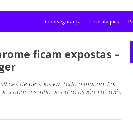
Cibersegurança
Ciberataques
Pr
hrome ficam expostas –
ger
ilhões de pessoas em todo o mundo. Foi
escobrir a senha de outro usuário através