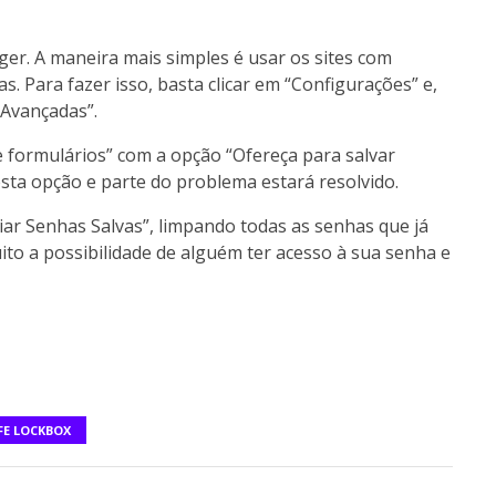
ger. A maneira mais simples é usar os sites com
s. Para fazer isso, basta clicar em “Configurações” e,
 Avançadas”.
e formulários” com a opção “Ofereça para salvar
ta opção e parte do problema estará resolvido.
ciar Senhas Salvas”, limpando todas as senhas que já
ito a possibilidade de alguém ter acesso à sua senha e
FE LOCKBOX