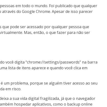
pessoas em todo o mundo. Foi publicado que qualquer
o através do Google Chrome. Apesar de isso parecer
 que pode ser acessado por qualquer pessoa que
virtualmente. Mas, então, o que fazer para não ser
do você digita “chrome://settings/passwords” na barra
ma lista de itens aparece e quando você clica em
 é um problema, porque se alguém tiver acesso ao seu
da em risco.
 deixa a sua vida digital fragilizada, já que o navegador
também hospedar aplicativos, como o backup online