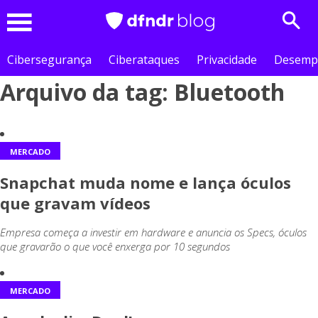
Sear
Menu
Cibersegurança
Ciberataques
Privacidade
Desemp
Arquivo da tag: Bluetooth
MERCADO
Snapchat muda nome e lança óculos
que gravam vídeos
Empresa começa a investir em hardware e anuncia os Specs, óculos
que gravarão o que você enxerga por 10 segundos
MERCADO