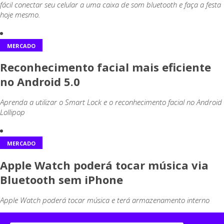
fácil conectar seu celular a uma caixa de som bluetooth e faça a festa
hoje mesmo.
MERCADO
Reconhecimento facial mais eficiente
no Android 5.0
Aprenda a utilizar o Smart Lock e o reconhecimento facial no Android
Lollipop
MERCADO
Apple Watch poderá tocar música via
Bluetooth sem iPhone
Apple Watch poderá tocar música e terá armazenamento interno