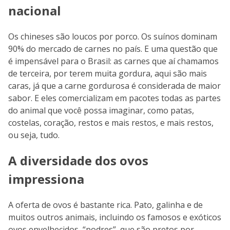
nacional
Os chineses são loucos por porco. Os suínos dominam
90% do mercado de carnes no país. E uma questão que
é impensável para o Brasil: as carnes que aí chamamos
de terceira, por terem muita gordura, aqui são mais
caras, já que a carne gordurosa é considerada de maior
sabor. E eles comercializam em pacotes todas as partes
do animal que você possa imaginar, como patas,
costelas, coração, restos e mais restos, e mais restos,
ou seja, tudo.
A diversidade dos ovos
impressiona
A oferta de ovos é bastante rica. Pato, galinha e de
muitos outros animais, incluindo os famosos e exóticos
ovos envelhecidos, “podres”, que são pretos por