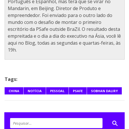
Português e Espanhol, mas terá que se virar no
Mandarin, em Beijing. Diretor de Produto e
empreendedor. Foi enviado para o outro lado do
mundo com o desafio de montar o primeiro
escritório da PSafe outside BraZil. O resultado desta
empreitada e o dia a dia do executivo na Ásia, você lê
aqui no Blog, todas as segundas e quartas-feiras, às
19h.
Tags:
CHINA
NOTÍCIA
PESSOAL
PSAFE
SOBHAN DALIRY