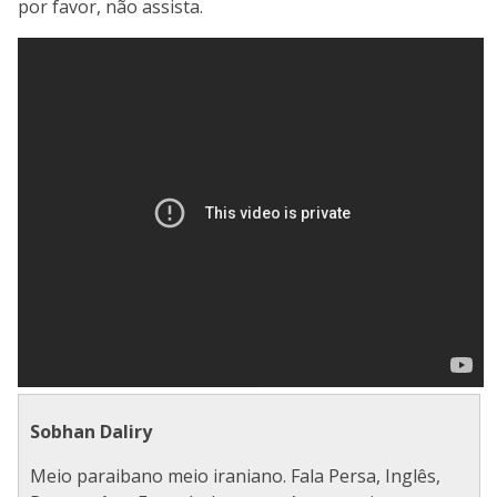
por favor, não assista.
Sobhan Daliry
Meio paraibano meio iraniano. Fala Persa, Inglês,