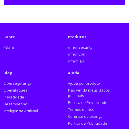
Sobre
Produtos
PSafe
dfndr security
dfndr vpn
dfndr lab
Blog
Ajuda
Cibersegurança
Ajuda por produto
Ciberataques
Nao venda meus dados
pessoais
Privacidade
Política de Privacidade
Desempenho
Termos de Uso
Inteligência Artificial
Contrato de Licença
Política de Publicidade