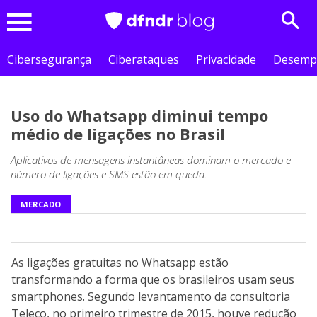
Sear
Menu
Cibersegurança
Ciberataques
Privacidade
Desemp
Uso do Whatsapp diminui tempo
médio de ligações no Brasil
Aplicativos de mensagens instantâneas dominam o mercado e
número de ligações e SMS estão em queda.
MERCADO
As ligações gratuitas no Whatsapp estão
transformando a forma que os brasileiros usam seus
smartphones. Segundo levantamento da consultoria
Teleco, no primeiro trimestre de 2015, houve redução