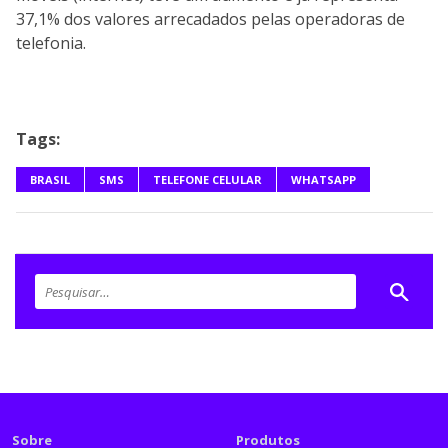
37,1% dos valores arrecadados pelas operadoras de
telefonia.
Tags:
BRASIL
SMS
TELEFONE CELULAR
WHATSAPP
Sobre
Produtos