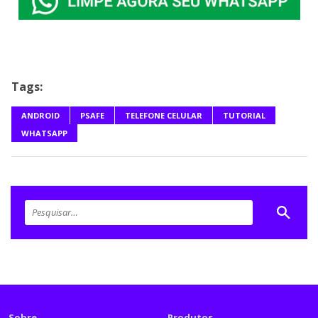
Tags:
ANDROID
PSAFE
TELEFONE CELULAR
TUTORIAL
WHATSAPP
Sobre
Produtos