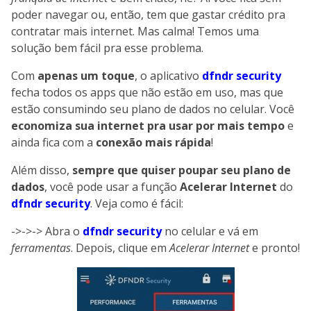
poder navegar ou, então, tem que gastar crédito pra
contratar mais internet. Mas calma! Temos uma
solução bem fácil pra esse problema.
Com
apenas um toque
, o aplicativo
dfndr security
fecha todos os apps que não estão em uso, mas que
estão consumindo seu plano de dados no celular. Você
economiza sua internet pra usar por mais tempo
e
ainda fica com a
conexão mais rápida
!
Além disso,
sempre que quiser poupar seu plano de
dados
, você pode usar a função
Acelerar Internet
do
dfndr security
. Veja como é fácil:
->->-> Abra o
dfndr security
no celular e vá em
ferramentas
. Depois, clique em
Acelerar Internet
e pronto!