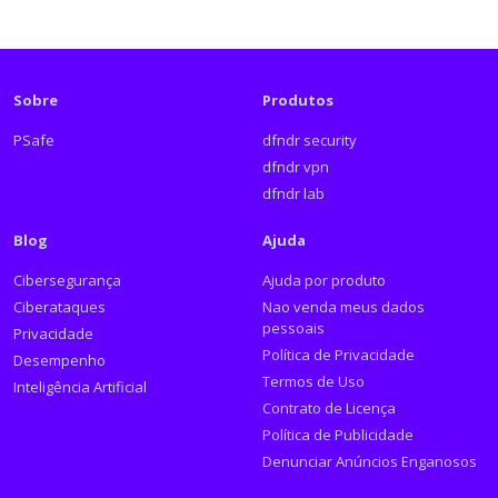
Sobre
Produtos
PSafe
dfndr security
dfndr vpn
dfndr lab
Blog
Ajuda
Cibersegurança
Ajuda por produto
Ciberataques
Nao venda meus dados
pessoais
Privacidade
Política de Privacidade
Desempenho
Termos de Uso
Inteligência Artificial
Contrato de Licença
Política de Publicidade
Denunciar Anúncios Enganosos