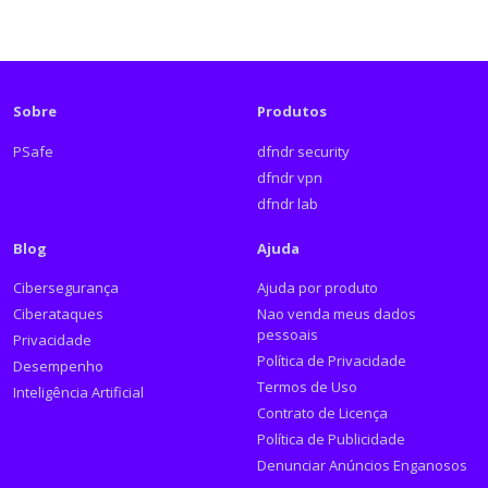
Sobre
Produtos
PSafe
dfndr security
dfndr vpn
dfndr lab
Blog
Ajuda
Cibersegurança
Ajuda por produto
Ciberataques
Nao venda meus dados
pessoais
Privacidade
Política de Privacidade
Desempenho
Termos de Uso
Inteligência Artificial
Contrato de Licença
Política de Publicidade
Denunciar Anúncios Enganosos