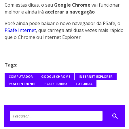
Com estas dicas, o seu
Google Chrome
vai funcionar
melhor e ainda irá
acelerar a navegação
.
Você ainda pode baixar o novo navegador da PSafe, o
PSafe Internet
, que carrega até duas vezes mais rápido
que o Chrome ou Internet Explorer.
Tags:
COMPUTADOR
GOOGLE CHROME
INTERNET EXPLORER
PSAFE INTERNET
PSAFE TURBO
TUTORIAL