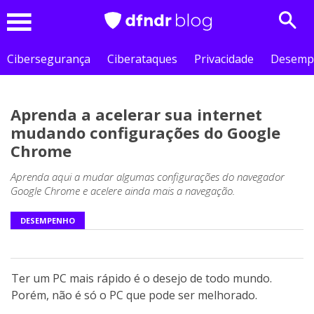
Sear
Menu
Cibersegurança
Ciberataques
Privacidade
Desemp
Aprenda a acelerar sua internet
mudando configurações do Google
Chrome
Aprenda aqui a mudar algumas configurações do navegador
Google Chrome e acelere ainda mais a navegação.
DESEMPENHO
Ter um PC mais rápido é o desejo de todo mundo.
Porém, não é só o PC que pode ser melhorado.