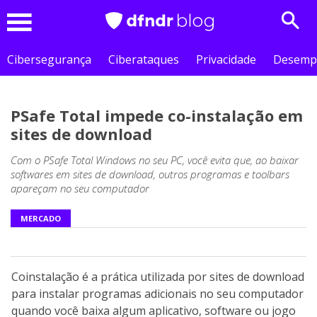
Sear
Menu
Cibersegurança
Ciberataques
Privacidade
Desemp
PSafe Total impede co-instalação em
sites de download
Com o PSafe Total Windows no seu PC, você evita que, ao baixar
softwares em sites de download, outros programas e toolbars
apareçam no seu computador
MERCADO
Coinstalação é a prática utilizada por sites de download
para instalar programas adicionais no seu computador
quando você baixa algum aplicativo, software ou jogo