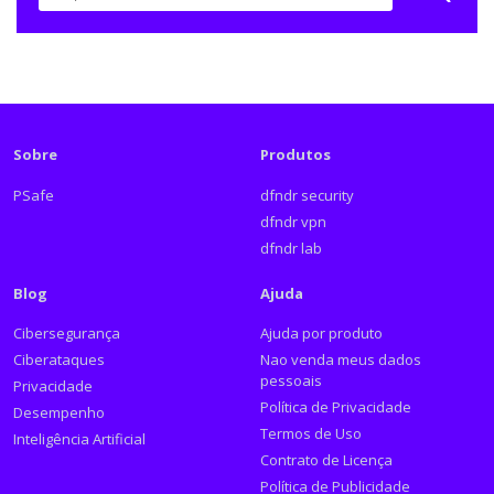
Sobre
Produtos
PSafe
dfndr security
dfndr vpn
dfndr lab
Blog
Ajuda
Cibersegurança
Ajuda por produto
Ciberataques
Nao venda meus dados
pessoais
Privacidade
Política de Privacidade
Desempenho
Termos de Uso
Inteligência Artificial
Contrato de Licença
Política de Publicidade