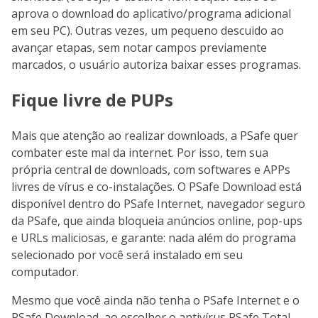
aprova o download do aplicativo/programa adicional
em seu PC). Outras vezes, um pequeno descuido ao
avançar etapas, sem notar campos previamente
marcados, o usuário autoriza baixar esses programas.
Fique livre de PUPs
Mais que atenção ao realizar downloads, a PSafe quer
combater este mal da internet. Por isso, tem sua
própria central de downloads, com softwares e APPs
livres de vírus e co-instalações. O PSafe Download está
disponível dentro do PSafe Internet, navegador seguro
da PSafe, que ainda bloqueia anúncios online, pop-ups
e URLs maliciosas, e garante: nada além do programa
selecionado por você será instalado em seu
computador.
Mesmo que você ainda não tenha o PSafe Internet e o
PSafe Download, ao escolher o antivírus PSafe Total