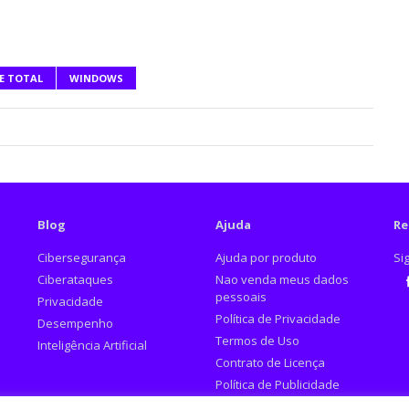
E TOTAL
WINDOWS
Blog
Ajuda
Re
Cibersegurança
Ajuda por produto
Si
Ciberataques
Nao venda meus dados
pessoais
Privacidade
Fa
Política de Privacidade
Desempenho
Termos de Uso
Inteligência Artificial
Contrato de Licença
Política de Publicidade
Denunciar Anúncios