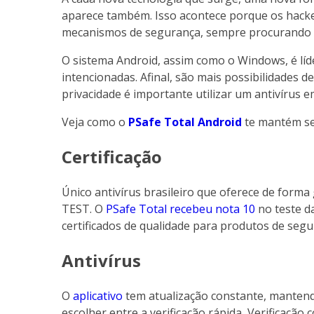
aparece também. Isso acontece porque os hacke
mecanismos de segurança, sempre procurando 
O sistema Android, assim como o Windows, é líd
intencionadas. Afinal, são mais possibilidades d
privacidade é importante utilizar um antivírus 
Veja como o
PSafe Total Android
te mantém s
Certificação
Único antivírus brasileiro que oferece de forma 
TEST. O
PSafe Total recebeu nota 10
no teste da
certificados de qualidade para produtos de segur
Antivírus
O
aplicativo
tem atualização constante, mantend
escolher entre a verificação rápida, Verificação