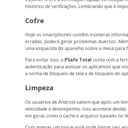
histórico de verificações. Lembrando que é impo
Cofre
Hoje os smartphones contêm inúmeras informaç
erradas, poderá gerar problemas diversos. Além
uma esquecida do aparelho sobre a mesa para f
Para evitar isso, o
PSafe Total
conta com a fe
autenticação para acessar os aplicativos que vo
a senha de bloqueio de tela e de bloqueio do apl
Limpeza
Os usuários de Android sabem que após um te
velocidade e desempenho. Isso acontece devido 
em geral, como o cache e arquivos baixado no 
Com apenas um toque você pode limpar seu apa