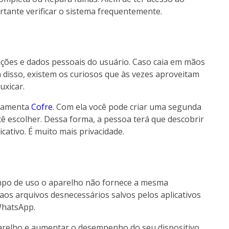
rtante verificar o sistema frequentemente.
ões e dados pessoais do usuário. Caso caia em mãos
 disso, existem os curiosos que às vezes aproveitam
uxicar.
rramenta
Cofre
. Com ela você pode criar uma segunda
cê escolher. Dessa forma, a pessoa terá que descobrir
icativo. É muito mais privacidade.
mpo de uso o aparelho não fornece a mesma
aos arquivos desnecessários salvos pelos aplicativos
WhatsApp.
relho e aumentar o desempenho do seu dispositivo.