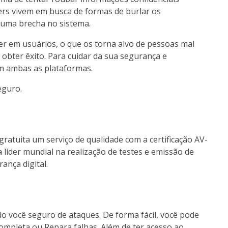
rs vivem em busca de formas de burlar os
uma brecha no sistema.
er em usuários, o que os torna alvo de pessoas mal
e obter êxito. Para cuidar da sua segurança e
em ambas as plataformas.
eguro.
gratuita um serviço de qualidade com a certificação AV-
 líder mundial na realização de testes e emissão de
ança digital.
o você seguro de ataques. De forma fácil, você pode
 completa ou Repara falhas. Além de ter acesso ao