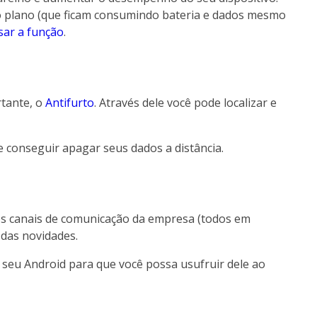
 plano (que ficam consumindo bateria e dados mesmo
sar a função
.
tante, o
Antifurto
. Através dele você pode localizar e
 e conseguir apagar seus dados a distância.
os canais de comunicação da empresa (todos em
 das novidades.
 seu Android para que você possa usufruir dele ao